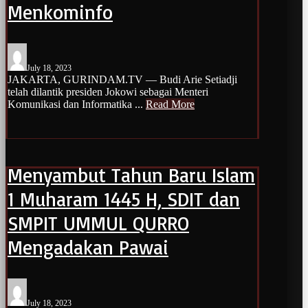
Menkominfo
July 18, 2023
JAKARTA, GURINDAM.TV — Budi Arie Setiadji
telah dilantik presiden Jokowi sebagai Menteri
Komunikasi dan Informatika ...
Read More
Menyambut Tahun Baru Islam
1 Muharam 1445 H, SDIT dan
SMPIT UMMUL QURRO
Mengadakan Pawai
July 18, 2023