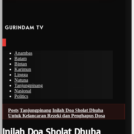
GURINDAM TV
Anambas
Batam
Bintan
Karimun
Lingga
Natuna
Tanjungpinang
Nasional
Politics
Posts
Tanjungpinang
Inilah Doa Sholat Dhuha
Untuk Kelancaran Rezeki dan Penghapus Dosa
Inilah Doa Sholat Dhuha