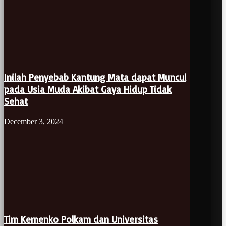
Inilah Penyebab Kantung Mata dapat Muncul
pada Usia Muda Akibat Gaya Hidup Tidak
Sehat
December 3, 2024
Tim Kemenko Polkam dan Universitas