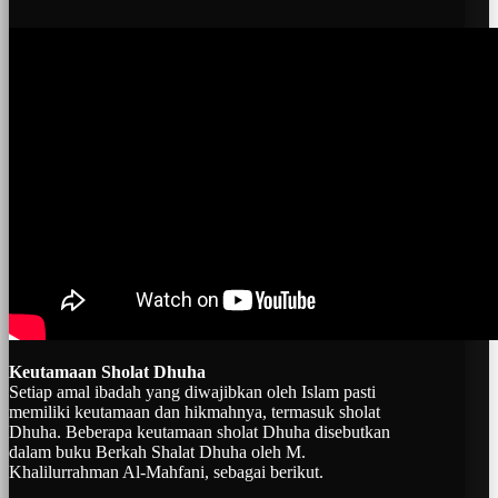
Keutamaan Sholat Dhuha
Setiap amal ibadah yang diwajibkan oleh Islam pasti
memiliki keutamaan dan hikmahnya, termasuk sholat
Dhuha. Beberapa keutamaan sholat Dhuha disebutkan
dalam buku Berkah Shalat Dhuha oleh M.
Khalilurrahman Al-Mahfani, sebagai berikut.