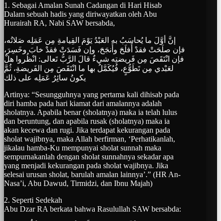
1. Sebagai Amalan Sunah Cadangan di Hari Hisab
Dalam sebuah hadis yang diriwayatkan oleh Abu
Hurairah RA, Nabi SAW bersabda,
إنَّ أوَّلَ ما يُحاسَبُ به العَبْدُ يَوْمَ القِيامةِ مِن عَمَلِه صَلاتُه،
فإن صلَحَتْ فقدْ أَفلَحَ وأَنجَحَ، وإن فَسَدَتْ فقدْ خابَ وخَسِرَ،
فإن انْتَقَصَ مِن فَريضتِه شيءٌ قالَ الرَّبُّ تَعالى: انْظُروا هلْ
لعَبْدي مِن تَطَوُّعٍ، فُيُكَمَّلُ بها ما انْتَقَصَ مِن الفَريضةِ، ثُمَّ
يكونُ سائِرُ عَمَلِه على ذلك
Artinya: “Sesungguhnya yang pertama kali dihisab pada
diri hamba pada hari kiamat dari amalannya adalah
sholatnya. Apabila benar (sholatnya) maka ia telah lulus
dan beruntung, dan apabila rusak (sholatnya) maka ia
akan kecewa dan rugi. Jika terdapat kekurangan pada
sholat wajibnya, maka Allah berfirman, ‘Perhatikanlah,
jikalau hamba-Ku mempunyai sholat sunnah maka
sempurnakanlah dengan sholat sunnahnya sekadar apa
yang menjadi kekurangan pada sholat wajibnya. Jika
selesai urusan sholat, barulah amalan lainnya’.” (HR An-
Nasa’i, Abu Dawud, Tirmidzi, dan Ibnu Majah)
2. Seperti Sedekah
Abu Dzar RA berkata bahwa Rasulullah SAW bersabda: