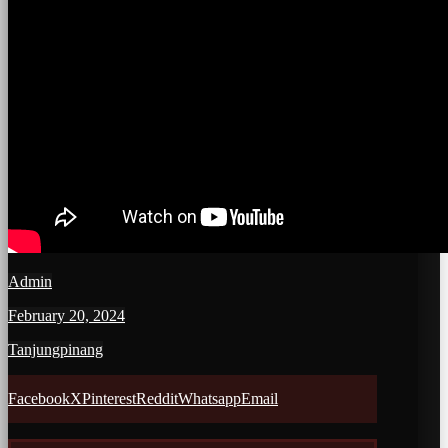
Admin
February 20, 2024
Tanjungpinang
Facebook
X
Pinterest
Reddit
Whatsapp
Email