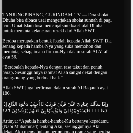
TANJUNGPINANG, GURINDAM. TV — Doa sholat
Dhuha bisa dibaca usai mengerjakan sholat sunnah di pagi
hari. Umat Islam bisa memanjatkan doa sholat Dhuha
untuk meminta kelancaran rezeki dari Allah SWT.
Berdoa merupakan bentuk ibadah kepada Allah SWT. Dia
senang kepada hamba-Nya yang suka memohon dan
meminta, sebagaimana firman-Nya dalam surah Al A’raf
ayat 56,
“Berdoalah kepada-Nya dengan rasa takut dan penuh
harap. Sesungguhnya rahmat Allah sangat dekat dengan
orang-orang yang berbuat baik.”
Allah SWT juga berfirman dalam surah Al Baqarah ayat
186,
وَاِذَا سَاَلَكَ عِبَادِيْ عَنِّيْ فَاِنِّيْ قَرِيْبٌ ۗ اُجِيْبُ دَعْوَةَ الدَّاعِ اِذَا
دَعَانِۙ فَلْيَسْتَجِيْبُوْا لِيْ وَلْيُؤْمِنُوْا بِيْ لَعَلَّهُمْ يَرْشُدُوْنَ ١٨٦
Artinya: “Apabila hamba-hamba-Ku bertanya kepadamu
(Nabi Muhammad) tentang Aku, sesungguhnya Aku
dekat. Aku mengabulkan permohonan orang yang berdoa