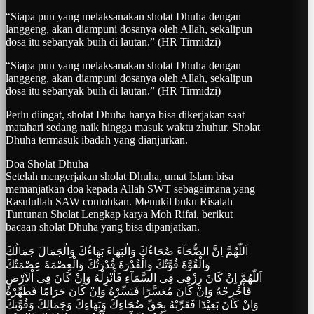
“Siapa pun yang melaksanakan sholat Dhuha dengan
langgeng, akan diampuni dosanya oleh Allah, sekalipun
dosa itu sebanyak buih di lautan.” (HR Tirmidzi)
“Siapa pun yang melaksanakan sholat Dhuha dengan
langgeng, akan diampuni dosanya oleh Allah, sekalipun
dosa itu sebanyak buih di lautan.” (HR Tirmidzi)
Perlu diingat, sholat Dhuha hanya bisa dikerjakan saat
matahari sedang naik hingga masuk waktu zhuhur. Sholat
Dhuha termasuk ibadah yang dianjurkan.
Doa Sholat Dhuha
Setelah mengerjakan sholat Dhuha, umat Islam bisa
memanjatkan doa kepada Allah SWT sebagaimana yang
Rasulullah SAW contohkan. Menukil buku Risalah
Tuntunan Sholat Lengkap karya Moh Rifai, berikut
bacaan sholat Dhuha yang bisa dipanjatkan.
اَللّٰهُمَّ اِنَّ الضُّحَآءَ ضُحَاءُكَ وَالْبَهَاءَ بَهَاءُكَ وَالْجَمَالَ جَمَالُكَ
وَالْقُوَّةَ قُوَّتُكَ وَالْقُدْرَةَ قُدْرَتُكَ وَالْعِصْمَةَ عِصْمَتُكَ
اَللّٰهُمَّ اِنْ كَانَ رِزْقِى فِى السَّمَآءِ فَأَنْزِلْهُ وَاِنْ كَانَ فِى اْلاَرْضِ
فَأَخْرِجْهُ وَاِنْ كَانَ مُعَسَّرًا فَيَسِّرْهُ وَاِنْ كَانَ حَرَامًا فَطَهِّرْهُ
وَاِنْ كَانَ بَعِيْدًا فَقَرِّبْهُ بِحَقِّ ضُحَاءِكَ وَبَهَاءِكَ وَجَمَالِكَ وَقُوَّتِكَ