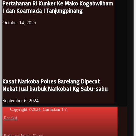
Pertahanan RI Kunker Ke Mako Kogabwilham
I dan Koarmada I Tanjungpinang
October 14, 2025
Kasat Narkoba Polres Barelang Dipecat
Nekat Jual barbuk Narkoba1 Kg Sabu-sabu
September 6, 2024
Copyright ©2024. Gurindam TV.
Redaksi
Pedoman Media Cyber