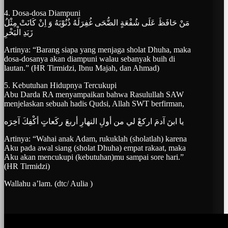
4. Dosa-dosa Diampuni
مَنْ حَافَظَ عَلَى شُفْعَةٍ الضُّحَى غُفِرَلَهُ ذُنُوْبَهُ وَ اِنْ كَانَتْ مِثْلُ
زَبَدِ الْبَخْرِ
Artinya: “Barang siapa yang menjaga sholat Dhuha, maka
dosa-dosanya akan diampuni walau sebanyak buih di
lautan.” (HR Tirmidzi, Ibnu Majah, dan Ahmad)
5. Kebutuhan Hidupnya Tercukupi
Abu Darda RA menyampaikan bahwa Rasulullah SAW
menjelaskan sebuah hadis Qudsi, Allah SWT berfirman,
يا ابنَ آدمَ اركعْ لي من أولِ النهارِ أربعَ ركَعاتٍ أكْفِكَ آخِرَه
Artinya: “Wahai anak Adam, rukuklah (sholatlah) karena
Aku pada awal siang (sholat Dhuha) empat rakaat, maka
Aku akan mencukupi (kebutuhan)mu sampai sore hari.”
(HR Tirmidzi)
Wallahu a’lam. (dtc/ Aulia )