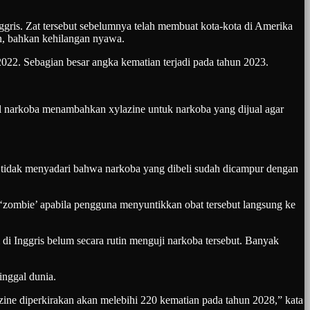
is. Zat tersebut sebelumnya telah membuat kota-kota di Amerika
n, bahkan kehilangan nyawa.
 2022. Sebagian besar angka kematian terjadi pada tahun 2023.
ual narkoba menambahkan xylazine untuk narkoba yang dijual agar
 tidak menyadari bahwa narkoba yang dibeli sudah dicampur dengan
i ‘zombie’ apabila pengguna menyuntikkan obat tersebut langsung ke
 di Inggris belum secara rutin menguji narkoba tersebut. Banyak
inggal dunia.
azine diperkirakan akan melebihi 220 kematian pada tahun 2028,” kata