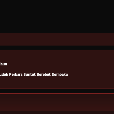
daun
Duduk Perkara Buntut Berebut Sembako