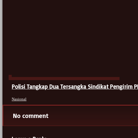
Polisi Tangkap Dua Tersangka Sindikat Pengirim PM
Nasional
No comment