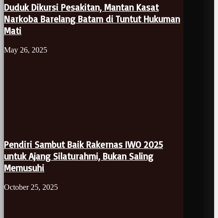
Duduk Dikursi Pesakitan, Mantan Kasat
Narkoba Barelang Batam di Tuntut Hukuman
Mati
May 26, 2025
Pendiri Sambut Baik Rakernas IWO 2025
untuk Ajang Silaturahmi, Bukan Saling
Memusuhi
October 25, 2025