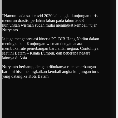
“Namun pada saat covid 2020 lalu angka kunjungan turis
menurun drastis, perlahan-lahan pada tahun 2023
kunjungan wisman sudah mulai meningkat kembali.”ujar
Nuryanto.
Ia juga mengapresiasi kinerja PT. BIB Hang Nadim dalam
meningkatkan Kunjungan wisman dengan acara
membuka rute penerbangan baru antar negara. Contohnya
saat ini Batam – Kuala Lumpur, dan beberapa negara
lainnya di Asia.
Nuryanto berharap, dengan dibukanya rute penerbangan
baru ini bisa meningkatkan kembali angka kunjungan turis
yang datang ke Kota Batam.