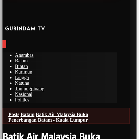
GURINDAM TV
Anambas
Batam
Bintan
Karimun
Lingga
Natuna
Tanjungpinang
Nasional
Politics
Posts
Batam
Batik Air Malaysia Buka
Penerbangan Batam - Kuala Lumpur
Batik Air Malaysia Buka