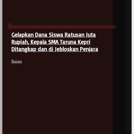
Gelapkan Dana Siswa Ratusan Juta
Rupiah, Kepala SMA Taruna Kepri
Ditangkap dan di Jebloskan Penjara
Batam