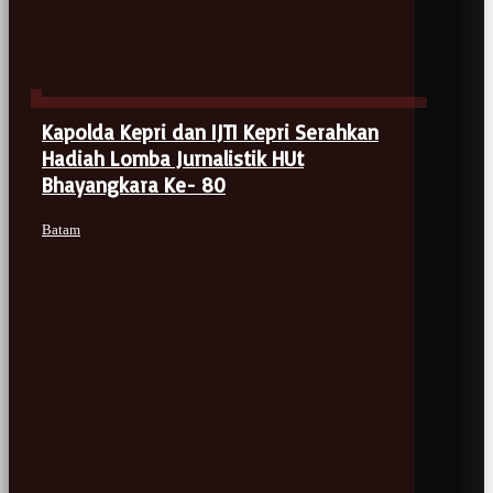
Kapolda Kepri dan IJTI Kepri Serahkan
Hadiah Lomba Jurnalistik HUt
Bhayangkara Ke- 80
Batam