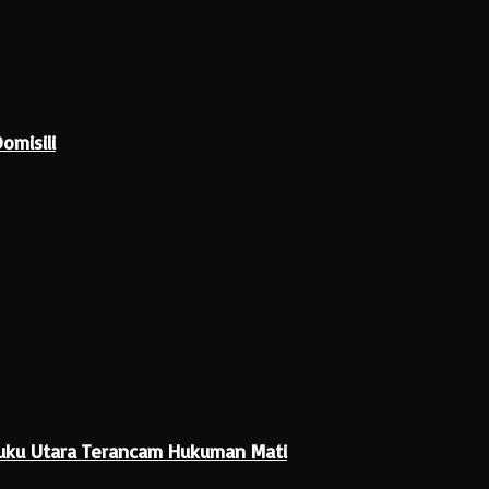
omisili
luku Utara Terancam Hukuman Mati