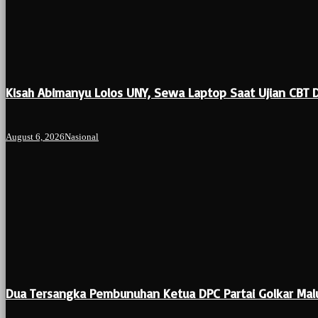
Kisah Abimanyu Lolos UNY, Sewa Laptop Saat Ujian CBT D
August 6, 2026
Nasional
Dua Tersangka Pembunuhan Ketua DPC Partai Golkar Ma