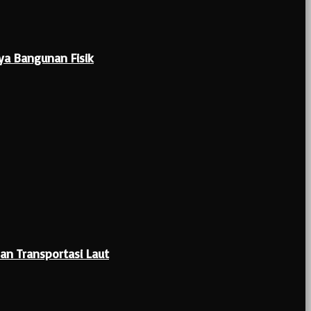
a Bangunan Fisik
n Transportasi Laut