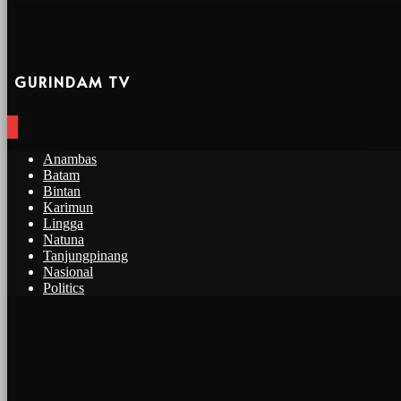
GURINDAM TV
Anambas
Batam
Bintan
Karimun
Lingga
Natuna
Tanjungpinang
Nasional
Politics