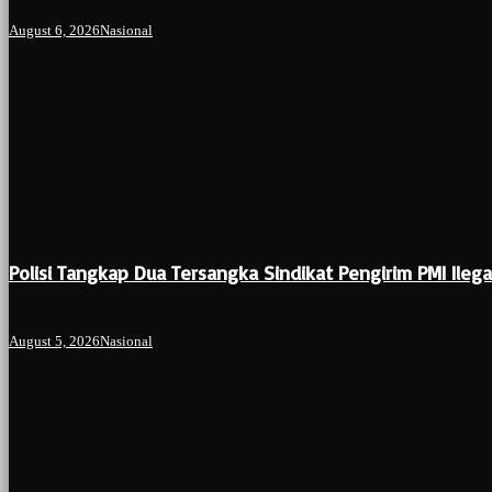
August 6, 2026
Nasional
Polisi Tangkap Dua Tersangka Sindikat Pengirim PMI Ilega
August 5, 2026
Nasional