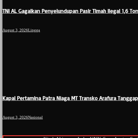
TNI AL Gagalkan Penyelundupan Pasir Timah Ilegal 1,6 To
August 3, 2026
Lingga
Kapal Pertamina Patra Niaga MT Transko Arafura Tangg
August 3, 2026
Nasional