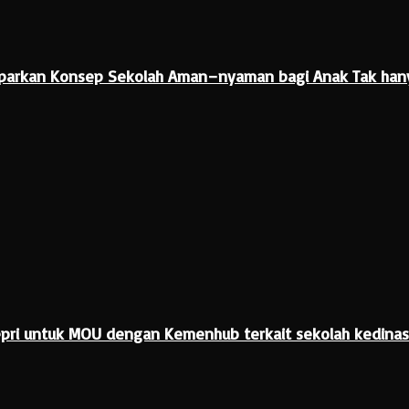
parkan Konsep Sekolah Aman–nyaman bagi Anak Tak hany
pri untuk MOU dengan Kemenhub terkait sekolah kedinasa