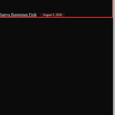
anya Bangunan Fisik
August 5, 2026