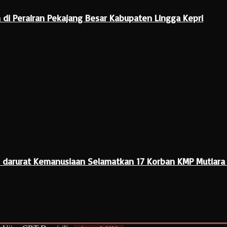
n di Perairan Pekajang Besar Kabupaten Lingga Kepri
ap darurat Kemanusiaan Selamatkan 17 Korban KMP Mutiar