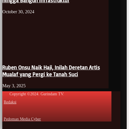
hingga Bangun Infrastruktur
October 30, 2024
Ruben Onsu Naik Haji, Inilah Deretan Artis
Mualaf yang Pergi ke Tanah Suci
May 3, 2025
Copyright ©2024. Gurindam TV.
Redaksi
Pedoman Media Cyber