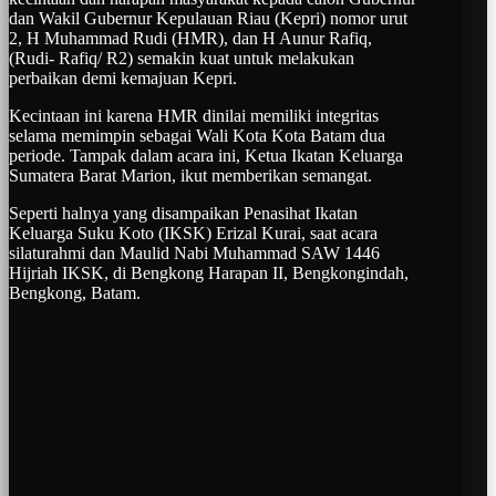
dan Wakil Gubernur Kepulauan Riau (Kepri) nomor urut
2, H Muhammad Rudi (HMR), dan H Aunur Rafiq,
(Rudi- Rafiq/ R2) semakin kuat untuk melakukan
perbaikan demi kemajuan Kepri.
Kecintaan ini karena HMR dinilai memiliki integritas
selama memimpin sebagai Wali Kota Kota Batam dua
periode. Tampak dalam acara ini, Ketua Ikatan Keluarga
Sumatera Barat Marion, ikut memberikan semangat.
Seperti halnya yang disampaikan Penasihat Ikatan
Keluarga Suku Koto (IKSK) Erizal Kurai, saat acara
silaturahmi dan Maulid Nabi Muhammad SAW 1446
Hijriah IKSK, di Bengkong Harapan II, Bengkongindah,
Bengkong, Batam.