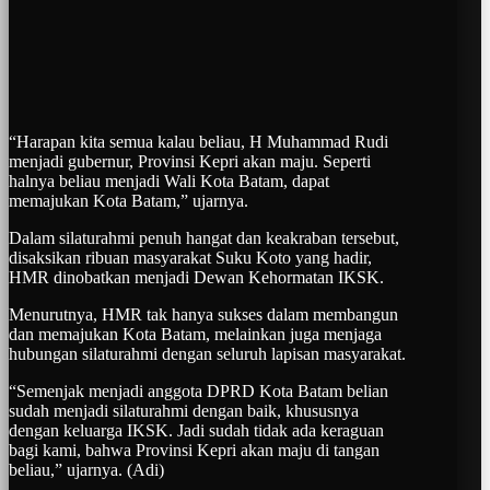
“Harapan kita semua kalau beliau, H Muhammad Rudi
menjadi gubernur, Provinsi Kepri akan maju. Seperti
halnya beliau menjadi Wali Kota Batam, dapat
memajukan Kota Batam,” ujarnya.
Dalam silaturahmi penuh hangat dan keakraban tersebut,
disaksikan ribuan masyarakat Suku Koto yang hadir,
HMR dinobatkan menjadi Dewan Kehormatan IKSK.
Menurutnya, HMR tak hanya sukses dalam membangun
dan memajukan Kota Batam, melainkan juga menjaga
hubungan silaturahmi dengan seluruh lapisan masyarakat.
“Semenjak menjadi anggota DPRD Kota Batam belian
sudah menjadi silaturahmi dengan baik, khususnya
dengan keluarga IKSK. Jadi sudah tidak ada keraguan
bagi kami, bahwa Provinsi Kepri akan maju di tangan
beliau,” ujarnya. (Adi)