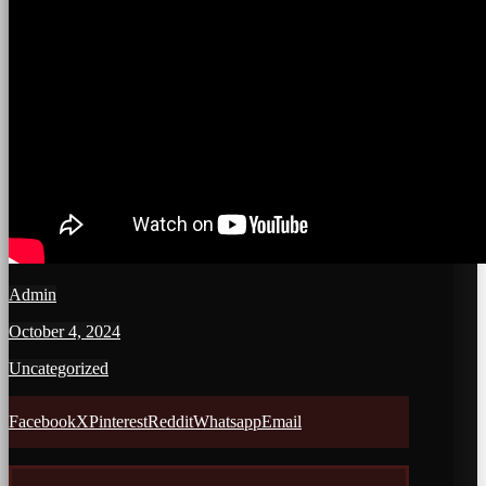
Admin
October 4, 2024
Uncategorized
Facebook
X
Pinterest
Reddit
Whatsapp
Email