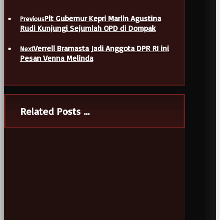
Plt Gubernur Kepri Marlin Agustina
Previous
Rudi Kunjungi Sejumlah OPD di Dompak
Verrell Bramasta Jadi Anggota DPR RI ini
Next
Pesan Venna Melinda
Related Posts ...