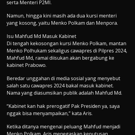
serta Menteri P2MI.
Namun, hingga kini masih ada dua kursi menteri
yang kosong, yaitu Menko Polkam dan Menpora.
Isu Mahfud Md Masuk Kabinet
Di tengah kekosongan kursi Menko Polkam, mantan
Menko Polhukam sekaligus cawapres di Pilpres 2024,
Mahfud Md, ramai diisukan akan bergabung ke
kabinet Prabowo.
Beredar unggahan di media sosial yang menyebut
salah satu cawapres 2024 bakal masuk kabinet.
Nama yang diasumsikan publik adalah Mahfud Md.
“Kabinet kan hak prerogatif Pak Presiden ya, saya
nggak bisa menyampaikan,” kata Aris.
Ketika ditanya mengenai peluang Mahfud menjadi
Menko Polkam, Aris menegaskan keputusan