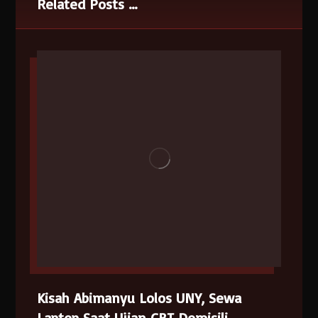
Related Posts ...
Kisah Abimanyu Lolos UNY, Sewa
Laptop Saat Ujian CBT Domisili