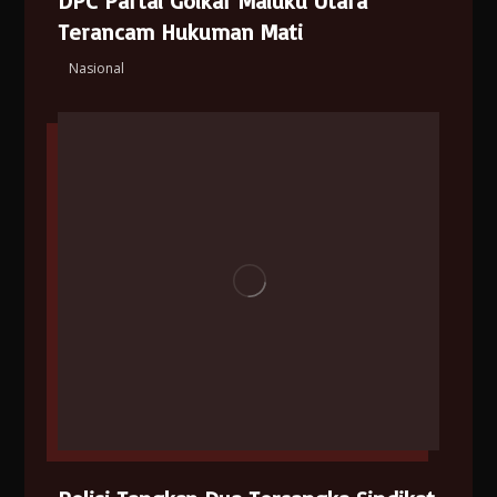
DPC Partai Golkar Maluku Utara
Terancam Hukuman Mati
Nasional