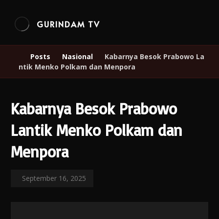
GURINDAM TV
Posts
Nasional
Kabarnya Besok Prabowo La
ntik Menko Polkam dan Menpora
Kabarnya Besok Prabowo
Lantik Menko Polkam dan
Menpora
September 16, 2025