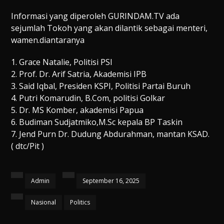
Informasi yang diperoleh GURINDAM.TV ada
sejumlah Tokoh yang akan dilantik sebagai menteri,
wamen.diantaranya
1. Grace Natalie, Politisi PSI
2. Prof. Dr. Arif Satria, Akademisi IPB
3. Said Iqbal, Presiden KSPI, Politisi Partai Buruh
4. Putri Komarudin, B.Com, politisi Golkar
5. Dr. MS Komber, akademisi Papua
6. Budiman Sudjatmiko,M.Sc kepala BP Taskin
7. Jend Purn Dr. Dudung Abdurahman, mantan KSAD.
( dtc/Pit )
Admin
September 16, 2025
Nasional
Politics