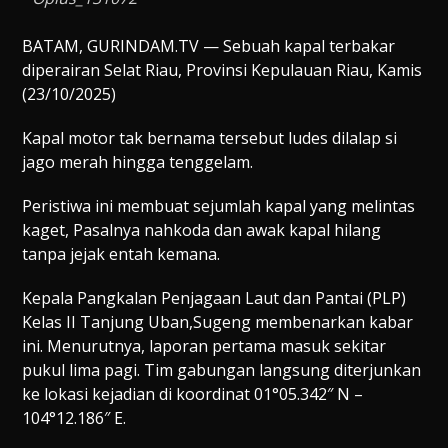
BATAM, GURINDAM.TV — Sebuah kapal terbakar
diperairan Selat Riau, Provinsi Kepulauan Riau, Kamis
(23/10/2025)
Kapal motor tak bernama tersebut ludes dilalap si
jago merah hingga tenggelam.
Peristiwa ini membuat sejumlah kapal yang melintas
kaget, Pasalnya nahkoda dan awak kapal hilang
tanpa jejak entah kemana.
Kepala Pangkalan Penjagaan Laut dan Pantai (PLP)
Kelas II Tanjung Uban,Sugeng membenarkan kabar
ini. Menurutnya, laporan pertama masuk sekitar
pukul lima pagi. Tim gabungan langsung diterjunkan
ke lokasi kejadian di koordinat 01°05.342″ N –
104°12.186″ E.