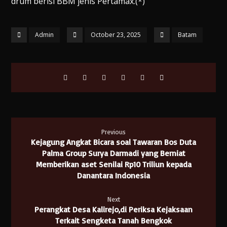
drum berisi BBM jenis Pertamax.(*)
Admin
October 23, 2025
Batam
Previous
Kejagung Angkat Bicara soal Tawaran Bos Duta
Palma Group Surya Darmadi yang Berniat
Memberikan aset Senilai Rp10 Triliun kepada
Danantara Indonesia
Next
Perangkat Desa Kalirejo,di Periksa Kejaksaan
Terkait Sengketa Tanah Bengkok