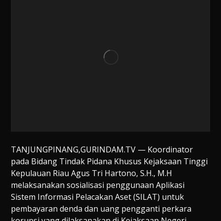
TANJUNGPINANG,GURINDAM.TV — Koordinator
pada Bidang Tindak Pidana Khusus Kejaksaan Tinggi
Kepulauan Riau Agus Tri Hartono, S.H., M.H
melaksanakan sosialisasi penggunaan Aplikasi
Sistem Informasi Pelacakan Aset (SILAT) untuk
pembayaran denda dan uang pengganti perkara
korupsi yang dilaksanakan di Kejaksaan Negeri