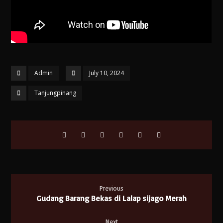
Admin
July 10, 2024
Tanjungpinang
Previous
Gudang Barang Bekas di Lalap sijago Merah
Next