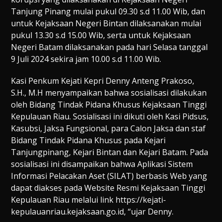
Tanjung Pinang mulai pukul 09.30 s.d 11.00 Wib, dan
untuk Kejaksaan Negeri Bintan dilaksanakan mulai
pukul 13.30 s.d 15.00 Wib, serta untuk Kejaksaan
Negeri Batam dilaksanakan pada hari Selasa tanggal
9 Juli 2024 sekira jam 10.00 s.d 11.00 Wib.
Kasi Penkum Kejati Kepri Denny Anteng Prakoso,
S.H., M.H menyampaikan bahwa sosialisasi dilakukan
oleh Bidang Tindak Pidana Khusus Kejaksaan Tinggi
Kepulauan Riau. Sosialisasi ini dikuti oleh Kasi Pidsus,
Kasubsi, Jaksa Fungsional, para Calon Jaksa dan staf
Bidang Tindak Pidana Khusus pada Kejari
Tanjungpinang, Kejari Bintan dan Kejari Batam. Pada
sosialisasi ini disampaikan bahwa Aplikasi Sistem
Informasi Pelacakan Aset (SILAT) berbasis Web yang
dapat diakses pada Website Resmi Kejaksaan Tinggi
Kepulauan Riau melalui link https://kejati-
kepulauanriau.kejaksaan.go.id, “ujar Denny.