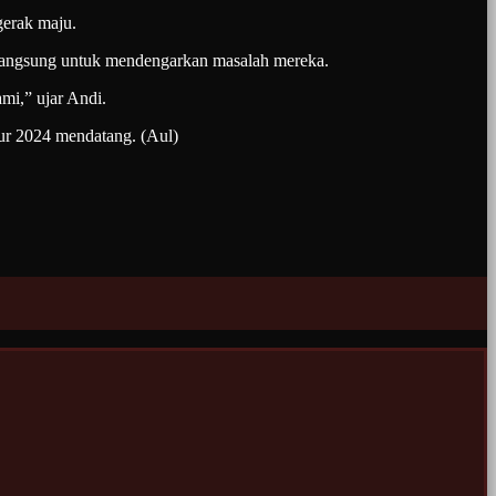
gerak maju.
 langsung untuk mendengarkan masalah mereka.
mi,” ujar Andi.
r 2024 mendatang. (Aul)