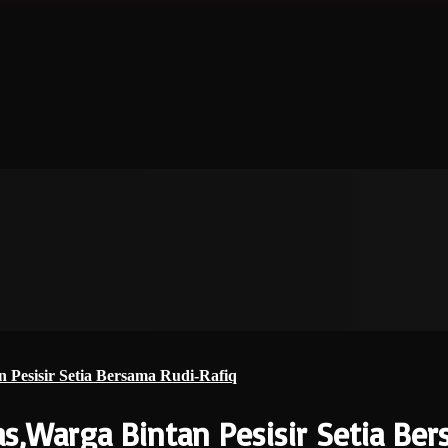
Pesisir Setia Bersama Rudi-Rafiq
s,Warga Bintan Pesisir Setia Ber