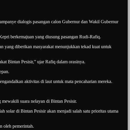
mpanye dialogis pasangan calon Gubernur dan Wakil Gubernur
Kepri berkemajuan yang diusung pasangan Rudi-Rafiq.
an yang diberikan masyarakat menunjukkan tekad kuat untuk
kat Bintan Pesisir,” ujar Rafiq dalam orasinya.
epan.
engandalkan aktivitas di laut untuk mata pencaharian mereka.
mewakili suara nelayan di Bintan Pesisir.
solar di Bintan Pesisir akan menjadi salah satu prioritas utama
n oleh pemerintah.