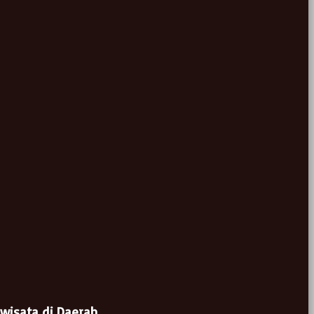
awisata di Daerah