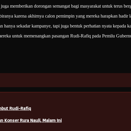
i juga memberikan dorongan semangat bagi masyarakat untuk terus ber
biranya karena akhirnya calon pemimpin yang mereka harapkan hadir
n hanya sekadar kampanye, tapi juga bentuk perhatian nyata kepada ka
mereka untuk memenangkan pasangan Rudi-Rafiq pada Pemilu Gubernu
but Rudi-Rafiq
an Konser Rura Nauli, Malam Ini