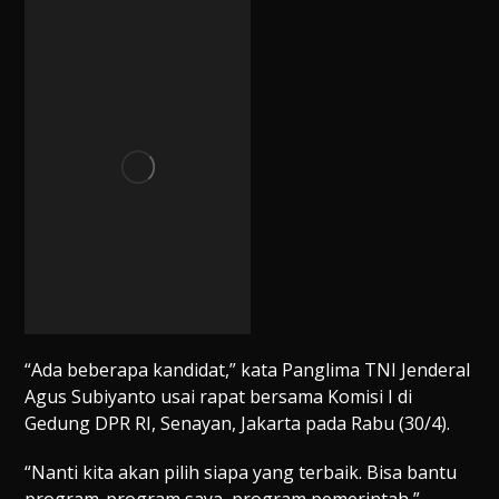
“Ada beberapa kandidat,” kata Panglima TNI Jenderal
Agus Subiyanto usai rapat bersama Komisi I di
Gedung DPR RI, Senayan, Jakarta pada Rabu (30/4).
“Nanti kita akan pilih siapa yang terbaik. Bisa bantu
program-program saya, program pemerintah,”