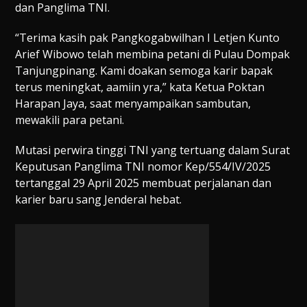
dan Panglima TNI.
“Terima kasih pak Pangkogabwilhan I Letjen Kunto
Arief Wibowo telah membina petani di Pulau Dompak
Tanjungpinang. Kami doakan semoga karir bapak
terus meningkat, aamiin yra,” kata Ketua Poktan
Harapan Jaya, saat menyampaikan sambutan,
mewakili para petani.
Mutasi perwira tinggi TNI yang tertuang dalam Surat
Keputusan Panglima TNI nomor Kep/554/IV/2025
tertanggal 29 April 2025 membuat perjalanan dan
karier baru sang Jenderal hebat.