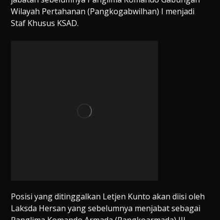
Wilayah Pertahanan (Pangkogabwilhan) I menjadi
Staf Khusus KSAD.
Posisi yang ditinggalkan Letjen Kunto akan diisi oleh
Laksda Hersan yang sebelumnya menjabat sebagai
Panglima Komando Armada (Pangkoarmada) III.