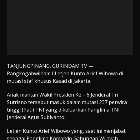
TANJUNGPINANG, GURINDAM.TV —
Pangkogabwilham I Letjen Kunto Arief Wibowo di
mutasi staf khusus Kasad di Jakarta.
Anak mantan Wakil Presiden Ke – 6 Jenderal Tri
Sutrisno tersebut masuk dalam mutasi 237 perwira
tinggi (Pati) TNI yang dikeluarkan Panglima TNI
Jenderal Agus Subiyanto.
Letjen Kunto Arief Wibowo yang, saat ini menjabat
sebagai Panglima Komando Gabungan Wilayah