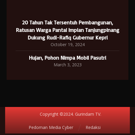
20 Tahun Tak Tersentuh Pembangunan,
Ratusan Warga Pantai Impian Tanjungpinang
Dukung Rudi-Rafiq Gubernur Kepri
October 19, 2024
Hujan, Pohon Nimpa Mobil Pasutri
March 3, 2023
Copyright ©2024. Gurindam TV.
Pedoman Media Cyber
Redaksi