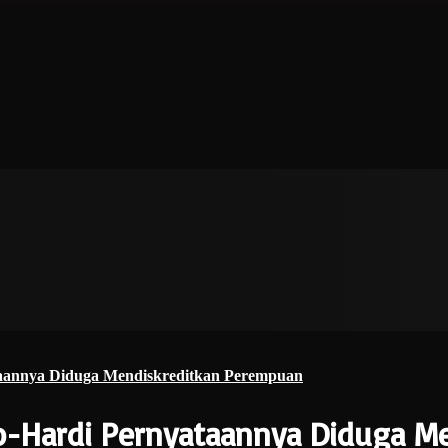
taannya Diduga Mendiskreditkan Perempuan
o-Hardi Pernyataannya Diduga M