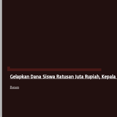
Gelapkan Dana Siswa Ratusan Juta Rupiah, Kepala
Batam