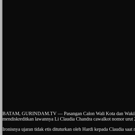
BATAM, GURINDAM.TV — Pasangan Calon Wali Kota dan Wakil Wali 
mendiskreditkan lawannya Li Claudia Chandra cawalkot nomor urut 
Ironisnya ujaran tidak etis dituturkan oleh Hardi kepada Claudia sa