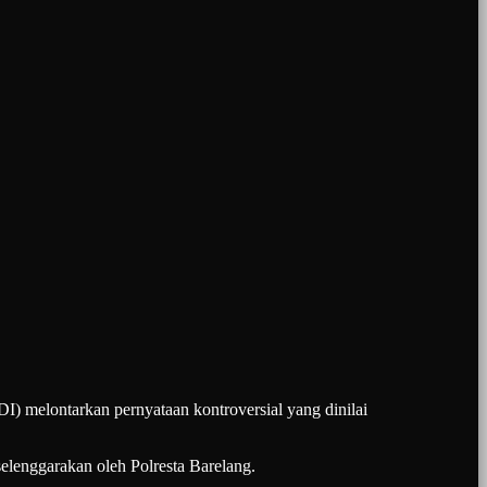
lontarkan pernyataan kontroversial yang dinilai
selenggarakan oleh Polresta Barelang.