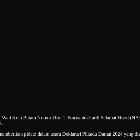
Kota Batam Nomor Urut 1, Nuryanto-Hardi Selamat Hood (NADI) me
2.
at memberikan pidato dalam acara Deklarasi Pilkada Damai 2024 yang di