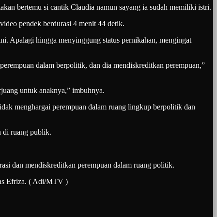
kan bertemu si cantik Claudia namun sayang ia sudah memiliki istri.
 video pendek berdurasi 4 menit 44 detik.
 ini. Apalagi hingga menyinggung status pernikahan, mengingat
i perempuan dalam berpolitik, dan dia mendiskreditkan perempuan,”
berjuang untuk anaknya,” imbuhnya.
 tidak menghargai perempuan dalam ruang lingkup berpolitik dan
 di ruang publik.
asi dan mendiskreditkan perempuan dalam ruang politik.
as Efriza. ( Adi/MTV )