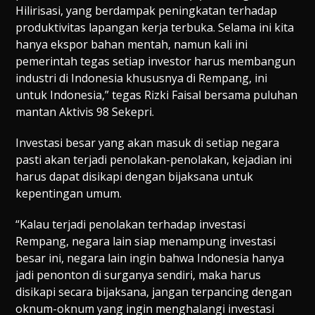
Hilirisasi, yang berdampak peningkatan terhadap
produktivitas lapangan kerja terbuka. Selama ini kita
hanya ekspor bahan mentah, namun kali ini
pemerintah tegas setiap investor harus membangun
industri di Indonesia khususnya di Rempang, ini
untuk Indonesia,” tegas Rizki Faisal bersama puluhan
mantan Aktivis 98 Sekepri.
Investasi besar yang akan masuk di setiap negara
pasti akan terjadi penolakan-penolakan, kejadian ini
harus dapat disikapi dengan bijaksana untuk
kepentingan umum.
“Kalau terjadi penolakan terhadap investasi
Rempang, negara lain siap menampung investasi
besar ini, negara lain ingin bahwa Indonesia hanya
jadi penonton di surganya sendiri, maka harus
disikapi secara bijaksana, jangan terpancing dengan
oknum-oknum yang ingin menghalangi investasi