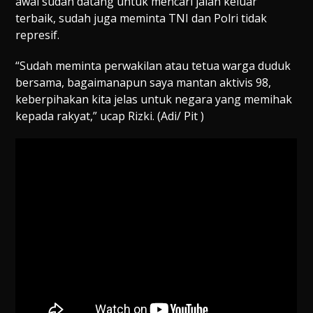
awal sudah datang untuk mencari jalan keluar
terbaik, sudah juga meminta TNI dan Polri tidak
represif.
“Sudah meminta perwakilan atau tetua warga duduk
bersama, bagaimanapun saya mantan aktivis 98,
keberpihakan kita jelas untuk negara yang memihak
kepada rakyat,” ucap Rizki. (Adi/ Pit )