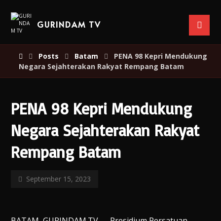
GURINDAM TV
Posts
Batam
PENA 98 Kepri Mendukung
Negara Sejahterakan Rakyat Rempang Batam
PENA 98 Kepri Mendukung
Negara Sejahterakan Rakyat
Rempang Batam
September 15, 2023
BATAM, GURINDAM.TV — Presidium Persatuan