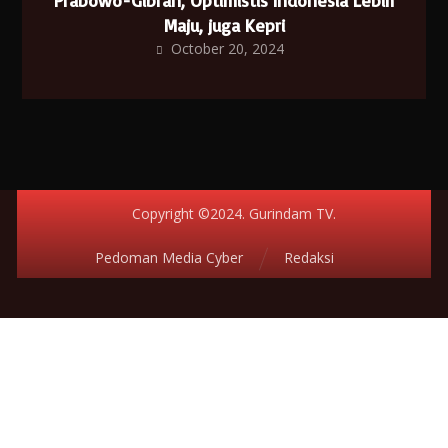
Prabowo-Gibran, Optimistis Indonesia Lebih
Maju, juga Kepri
October 20, 2024
Copyright ©2024. Gurindam TV.
Pedoman Media Cyber
Redaksi