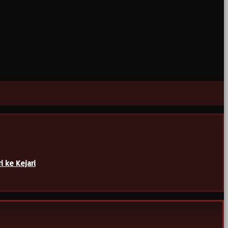
i ke Kejari