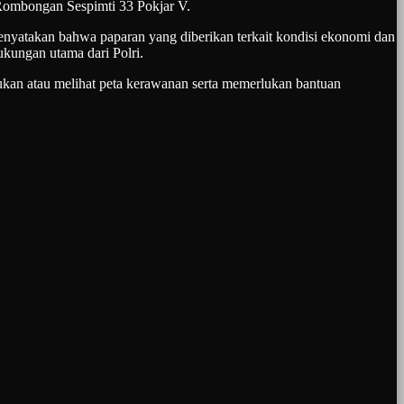
 Rombongan Sespimti 33 Pokjar V.
enyatakan bahwa paparan yang diberikan terkait kondisi ekonomi dan
kungan utama dari Polri.
an atau melihat peta kerawanan serta memerlukan bantuan