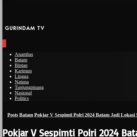
GURINDAM TV
Anambas
Batam
Bintan
Karimun
Lingga
Natuna
Tanjungpinang
Nasional
Politics
Posts
Batam
Pokjar V Sespimti Polri 2024 Batam Jadi Lokas
Pokjar V Sespimti Polri 2024 B