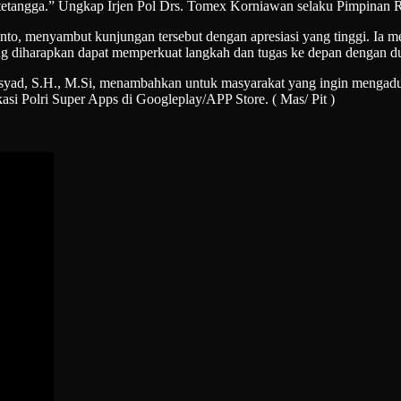
a tetangga.” Ungkap Irjen Pol Drs. Tomex Korniawan selaku Pimpinan
o, menyambut kunjungan tersebut dengan apresiasi yang tinggi. Ia m
g diharapkan dapat memperkuat langkah dan tugas ke depan dengan du
syad, S.H., M.Si, menambahkan untuk masyarakat yang ingin mengaduk
asi Polri Super Apps di Googleplay/APP Store. ( Mas/ Pit )