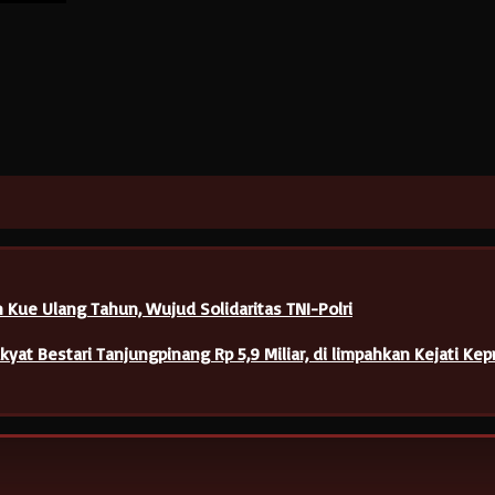
n Kue Ulang Tahun, Wujud Solidaritas TNI-Polri
at Bestari Tanjungpinang Rp 5,9 Miliar, di limpahkan Kejati Kepr