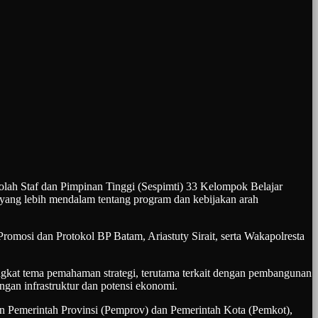
 Staf dan Pimpinan Tinggi (Sespimti) 33 Kelompok Belajar
yang lebih mendalam tentang program dan kebijakan arah
omosi dan Protokol BP Batam, Ariastuty Sirait, serta Wakapolresta
kat tema pemahaman strategi, terutama terkait dengan pembangunan
ngan infrastruktur dan potensi ekonomi.
gan Pemerintah Provinsi (Pemprov) dan Pemerintah Kota (Pemkot),