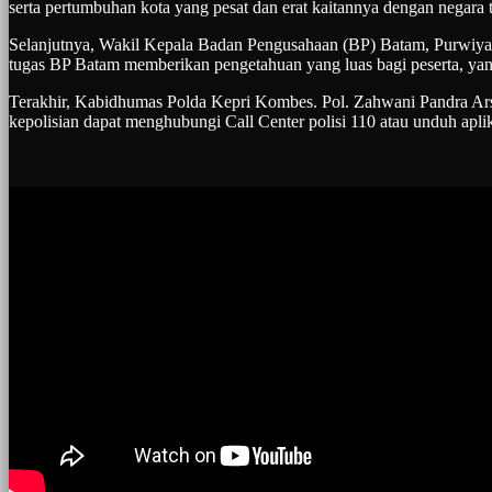
serta pertumbuhan kota yang pesat dan erat kaitannya dengan negar
Selanjutnya, Wakil Kepala Badan Pengusahaan (BP) Batam, Purwiyant
tugas BP Batam memberikan pengetahuan yang luas bagi peserta, yan
Terakhir, Kabidhumas Polda Kepri Kombes. Pol. Zahwani Pandra Ar
kepolisian dapat menghubungi Call Center polisi 110 atau unduh aplik