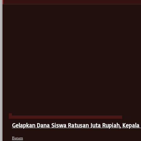
Gelapkan Dana Siswa Ratusan Juta Rupiah, Kepala
Batam