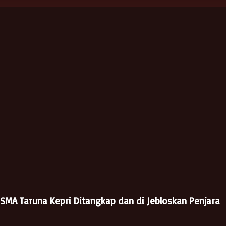
 SMA Taruna Kepri Ditangkap dan di Jebloskan Penjara