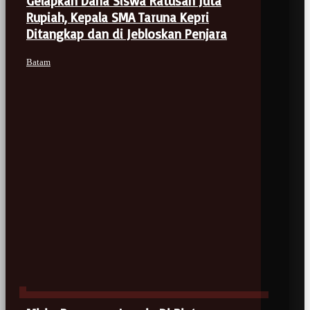
Gelapkan Dana Siswa Ratusan Juta
Rupiah, Kepala SMA Taruna Kepri
Ditangkap dan di Jebloskan Penjara
Batam