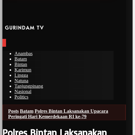
GURINDAM TV
Anambas
Batam
Bintan
Karimun
Lingga
Natuna
Tanjungpinang
Nasional
Politics
Posts
Batam
Polres Bintan Laksanakan Upacara
Peringati Hari Kemerdekaan RI ke-79
Polres Bintan Laksanakan