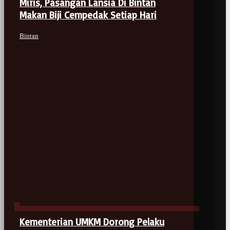
Miris, Pasangan Lansia Di Bintan
Makan Biji Cempedak Setiap Hari
Bintan
Kementerian UMKM Dorong Pelaku