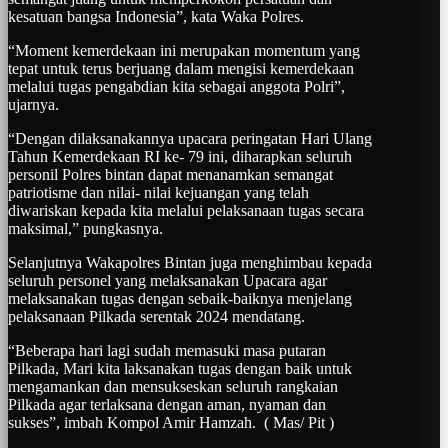
kesatuan bangsa Indonesia”, kata Waka Polres.
“Moment kemerdekaan ini merupakan momentum yang
tepat untuk terus berjuang dalam mengisi kemerdekaan
melalui tugas pengabdian kita sebagai anggota Polri”,
ujarnya.
“Dengan dilaksanakannya upacara peringatan Hari Ulang
Tahun Kemerdekaan RI ke- 79 ini, diharapkan seluruh
personil Polres bintan dapat menanamkan semangat
patriotisme dan nilai- nilai kejuangan yang telah
diwariskan kepada kita melalui pelaksanaan tugas secara
maksimal,” pungkasnya.
Selanjutnya Wakapolres Bintan juga menghimbau kepada
seluruh personel yang melaksanakan Upacara agar
melaksanakan tugas dengan sebaik-baiknya menjelang
pelaksanaan Pilkada serentak 2024 mendatang.
“Beberapa hari lagi sudah memasuki masa putaran
Pilkada, Mari kita laksanakan tugas dengan baik untuk
mengamankan dan mensukseskan seluruh rangkaian
Pilkada agar terlaksana dengan aman, nyaman dan
sukses”, imbah Kompol Amir Hamzah. ( Mas/ Pit )