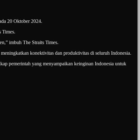
pada 20 Oktober 2024.
s Times.
sen,” imbuh The Straits Times.
 meningkatkan konektivitas dan produktivitas di seluruh Indonesia.
n sikap pemerintah yang menyampaikan keinginan Indonesia untuk