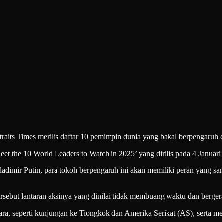
Times merilis daftar 10 pemimpin dunia yang bakal berpengaruh di 
eet the 10 World Leaders to Watch in 2025’ yang dirilis pada 4 Januari
dimir Putin, para tokoh berpengaruh ini akan memiliki peran yang san
sebut lantaran aksinya yang dinilai tidak membuang waktu dan bergera
ra, seperti kunjungan ke Tiongkok dan Amerika Serikat (AS), serta men