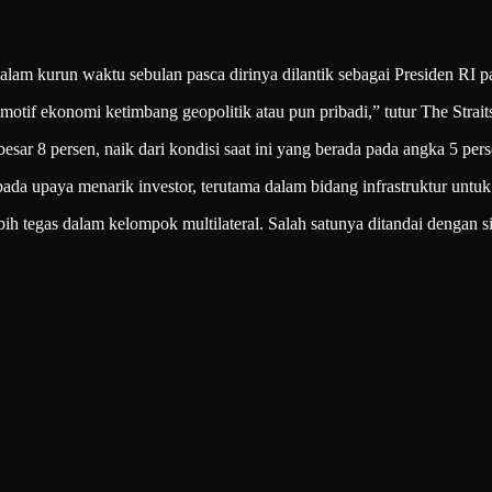
alam kurun waktu sebulan pasca dirinya dilantik sebagai Presiden RI 
otif ekonomi ketimbang geopolitik atau pun pribadi,” tutur The Strait
esar 8 persen, naik dari kondisi saat ini yang berada pada angka 5 per
pada upaya menarik investor, terutama dalam bidang infrastruktur untuk
ebih tegas dalam kelompok multilateral. Salah satunya ditandai denga