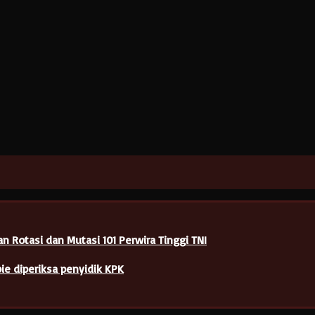
n Rotasi dan Mutasi 101 Perwira Tinggi TNI
ie diperiksa penyidik KPK