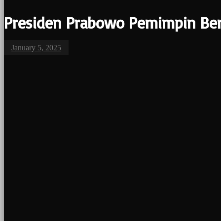
Presiden Prabowo Pemimpin Ber
January 5, 2025