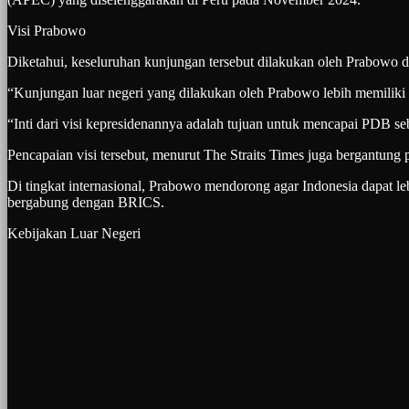
Visi Prabowo
Diketahui, keseluruhan kunjungan tersebut dilakukan oleh Prabowo d
“Kunjungan luar negeri yang dilakukan oleh Prabowo lebih memiliki m
“Inti dari visi kepresidenannya adalah tujuan untuk mencapai PDB seb
Pencapaian visi tersebut, menurut The Straits Times juga bergantung 
Di tingkat internasional, Prabowo mendorong agar Indonesia dapat l
bergabung dengan BRICS.
Kebijakan Luar Negeri