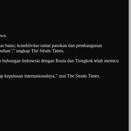
owo.
s batas; konektivitas rantai pasokan dan pembangunan
buhan’,” ungkap The Straits Times.
kan hubungan Indonesia dengan Rusia dan Tiongkok telah memicu
keputusan internasionalnya,” urai The Straits Times.