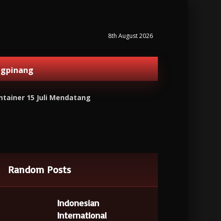
8th August 2026
ngpinang
tainer 15 Juli Mendatang
Random Posts
Indonesian
International