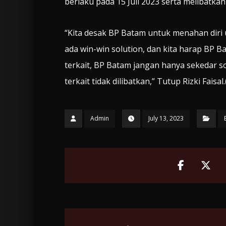
berlaku pada 15 Juli 2023 serta melibatk
“Kita desak BP Batam untuk menahan diri 
ada win-win solution, dan kita harap BP 
terkait, BP Batam jangan hanya sekedar s
terkait tidak dilibatkan,” Tutup Rizki Faisal.( 
Admin
July 13, 2023