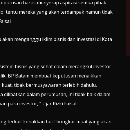
eputusan harus menyerap aspirasi semua pihak
ndo, tentu mereka yang akan terdampak namun tidak
aisal.
u akan menganggu iklim bisnis dan investasi di Kota
stem bisnis yang sehat dalam merangkul investor
balik, BP Batam membuat keputusan menaikkan
g kuat, tidak bermusyawarah terlebih dahulu,
 dilibatkan dalam perumusan, ini tidak baik dalam
para investor, ” Ujar Rizki Faisal.
ng terkait kenakkan tarif bongkar muat yang akan