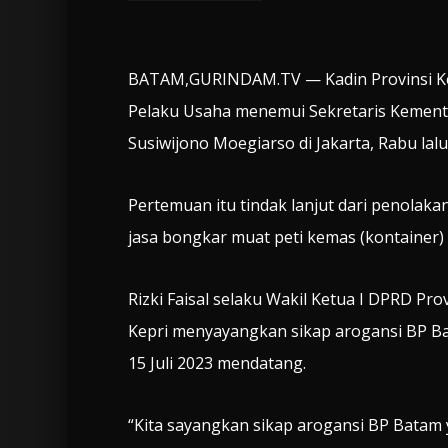
BATAM,GURINDAM.TV — Kadin Provinsi Ke
Pelaku Usaha menemui Sekretaris Kement
Susiwijono Moegiarso di Jakarta, Rabu lalu
Pertemuan itu tindak lanjut dari penolak
jasa bongkar muat peti kemas (kontainer) p
Rizki Faisal selaku Wakil Ketua I DPRD Pro
Kepri menyayangkan sikap arogansi BP Bat
15 Juli 2023 mendatang.
“Kita sayangkan sikap arogansi BP Bata