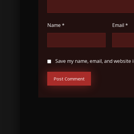
Name
*
Email
*
Save my name, email, and website i
Post Comment