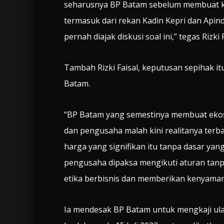
seharusnya BP Batam sebelum membuat k
termasuk dari rekan Kadin Kepri dan Api
pernah diajak diskusi soal ini,” tegas Rizki F
Tambah Rizki Faisal, keputusan sepihak it
Batam.
“BP Batam yang semestinya membuat ekosi
dan pengusaha malah kini realitanya ter
harga yang signifikan itu tanpa dasar yan
pengusaha dipaksa mengikuti aturan tanpa
etika berbisnis dan memberikan kenyamanan 
Ia mendesak BP Batam untuk mengkaji ula