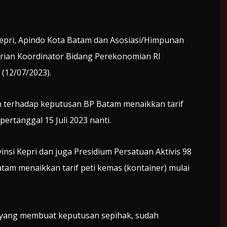
pri, Apindo Kota Batam dan Asosiasi/Himpunan
rian Koordinator Bidang Perekonomian RI
 (12/07/2023).
an terhadap keputusan BP Batam menaikkan tarif
ertanggal 15 Juli 2023 nanti.
vinsi Kepri dan juga Presidium Persatuan Aktivis 98
am menaikkan tarif peti kemas (kontainer) mulai
m yang membuat keputusan sepihak, sudah