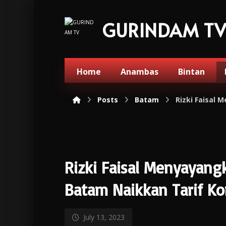
GURINDAM T
Home
Anambas
Bintan
Posts
Batam
Rizki Faisal 
Rizki Faisal Menyayan
Batam Naikkan Tarif Ko
July 13, 2023