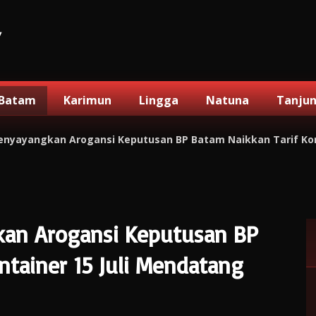
V
Batam
Karimun
Lingga
Natuna
Tanju
Menyayangkan Arogansi Keputusan BP Batam Naikkan Tarif Kon
gkan Arogansi Keputusan BP
ntainer 15 Juli Mendatang