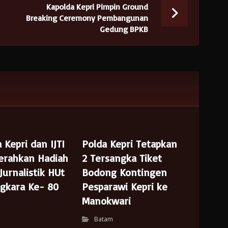
Kapolda Kepri Pimpin Ground
Breaking Ceremony Pembangunan
Gedung BPKB
 Kepri dan IJTI
Polda Kepri Tetapkan
Serahkan Hadiah
2 Tersangka Tiket
urnalistik HUt
Bodong Kontingen
gkara Ke- 80
Pesparawi Kepri ke
Manokwari
Batam