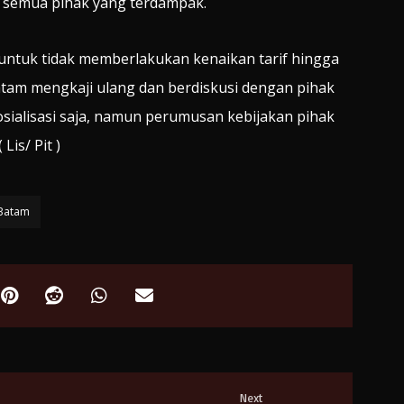
an semua pihak yang terdampak.
untuk tidak memberlakukan kenaikan tarif hingga
Batam mengkaji ulang dan berdiskusi dengan pihak
osialisasi saja, namun perumusan kebijakan pihak
Lis/ Pit )
Batam
Next