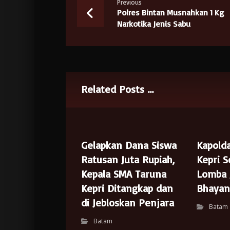
Previous
Polres Bintan Musnahkan 1 Kg
Narkotika Jenis Sabu
Related Posts ...
Gelapkan Dana Siswa
Kapolda
Ratusan Juta Rupiah,
Kepri 
Kepala SMA Taruna
Lomba J
Kepri Ditangkap dan
Bhayan
di Jebloskan Penjara
Batam
Batam