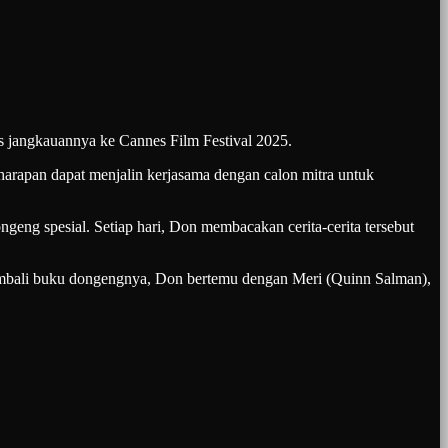
s jangkauannya ke Cannes Film Festival 2025.
 harapan dapat menjalin kerjasama dengan calon mitra untuk
eng spesial. Setiap hari, Don membacakan cerita-cerita tersebut
kembali buku dongengnya, Don bertemu dengan Meri (Quinn Salman),