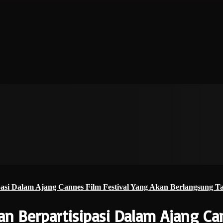
ipasi Dalam Ajang Cannes Film Festival Yang Akan Berlangsung T
an Berpartisipasi Dalam Ajang Ca