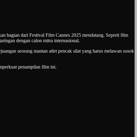
bagian dari Festival Film Cannes 2025 mendatang. Seperti film
ringan dengan calon mitra internasional.
juangan seorang mantan atlet pencak silat yang harus melawan sosok
mperkuat penampilan film ini.