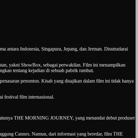
tara Indonesia, Singapura, Jepang, dan Jerman. Disutradarai
, yakni ShowBox, sebagai perwakilan. Film ini menampilkan
ngkan tentang kejadian di sebuah pabrik rambut.
ran penonton. Kisah yang disajikan dalam film ini tidak hanya
festival film internasional.
Salah satunya THE MORNING JOURNEY, yang menandai debut produser
 panggung Cannes. Namun, dari informasi yang beredar, film THE