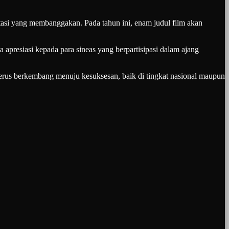
i yang membanggakan. Pada tahun ini, enam judul film akan
presiasi kepada para sineas yang berpartisipasi dalam ajang
terus berkembang menuju kesuksesan, baik di tingkat nasional maupun