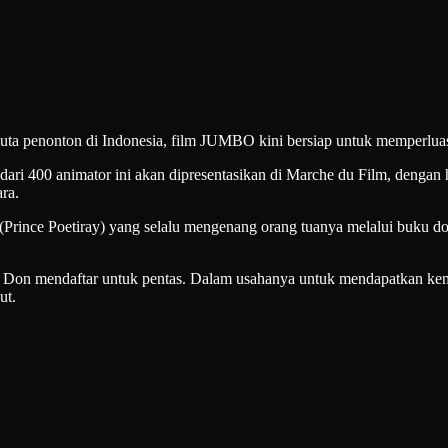
juta penonton di Indonesia, film JUMBO kini bersiap untuk memperlua
dari 400 animator ini akan dipresentasikan di Marche du Film, dengan
ra.
ince Poetiray) yang selalu mengenang orang tuanya melalui buku dong
elah Don mendaftar untuk pentas. Dalam usahanya untuk mendapatkan 
ut.