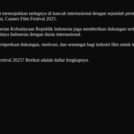
jukkan taringnya di kancah internasional dengan sejumlah prestas
gsi, Cannes Film Festival 2025.
rian Kebudayaan Republik Indonesia juga memberikan dukungan serta a
aya Indonesia dengan dunia internasional.
mperkuat dukungan, motivasi, dan semangat bagi industri film untuk 
estival 2025? Berikut adalah daftar lengkapnya.