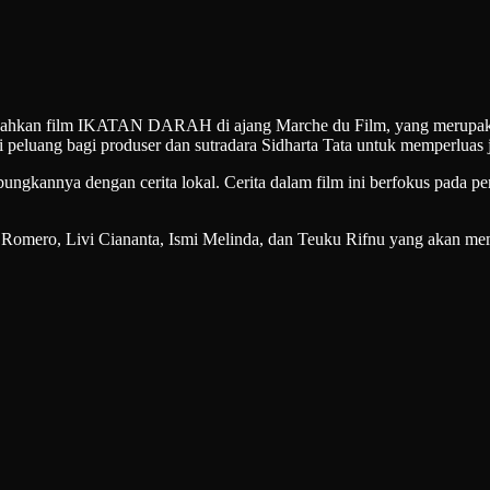
ahkan film IKATAN DARAH di ajang Marche du Film, yang merupakan 
eluang bagi produser dan sutradara Sidharta Tata untuk memperluas ja
annya dengan cerita lokal. Cerita dalam film ini berfokus pada per
rby Romero, Livi Ciananta, Ismi Melinda, dan Teuku Rifnu yang akan me