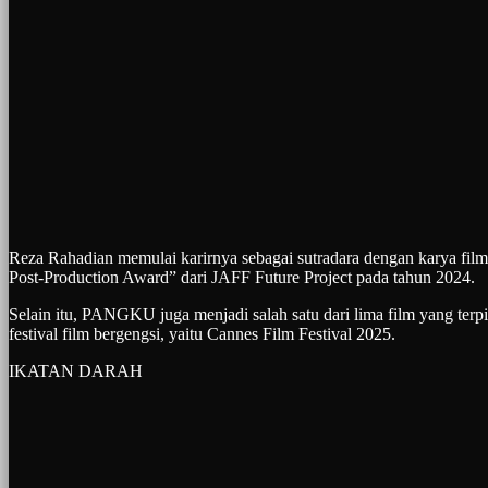
Reza Rahadian memulai karirnya sebagai sutradara dengan karya fil
Post-Production Award” dari JAFF Future Project pada tahun 2024.
Selain itu, PANGKU juga menjadi salah satu dari lima film yang ter
festival film bergengsi, yaitu Cannes Film Festival 2025.
IKATAN DARAH