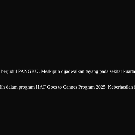
m berjudul PANGKU. Meskipun dijadwalkan tayang pada sekitar kuartal
pilih dalam program HAF Goes to Cannes Program 2025. Keberhasilan i