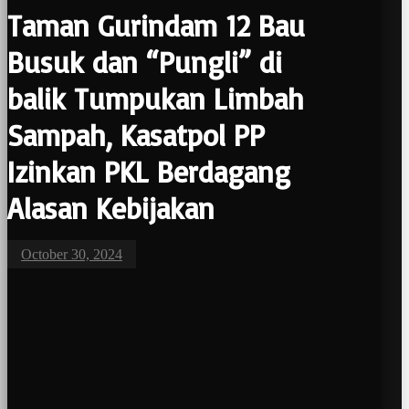
Taman Gurindam 12 Bau
Busuk dan “Pungli” di
balik Tumpukan Limbah
Sampah, Kasatpol PP
Izinkan PKL Berdagang
Alasan Kebijakan
October 30, 2024