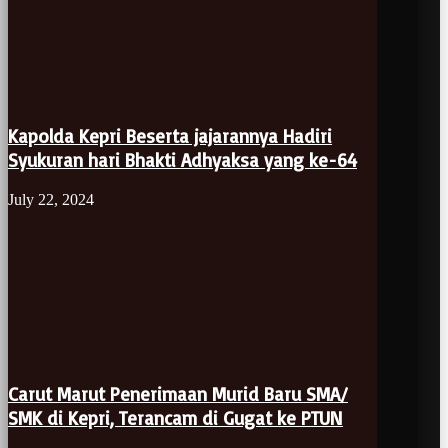
Kapolda Kepri Beserta jajarannya Hadiri
Syukuran hari Bhakti Adhyaksa yang ke-64
July 22, 2024
Carut Marut Penerimaan Murid Baru SMA/
SMK di Kepri, Terancam di Gugat ke PTUN