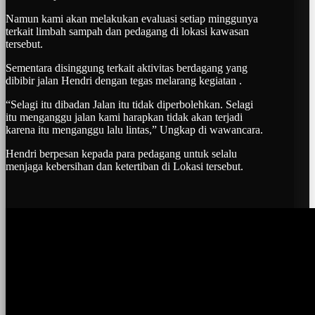
Namun kami akan melakukan evaluasi setiap minggunya
terkait limbah sampah dan pedagang di lokasi kawasan
tersebut.
Sementara disinggung terkait aktivitas berdagang yang
dibibir jalan Hendri dengan tegas melarang kegiatan .
“Selagi itu dibadan Jalan itu tidak diperbolehkan. Selagi
itu menganggu jalan kami harapkan tidak akan terjadi
karena itu menganggu lalu lintas,” Ungkap di wawancara.
Hendri berpesan kepada para pedagang untuk selalu
menjaga kebersihan dan ketertiban di Lokasi tersebut.