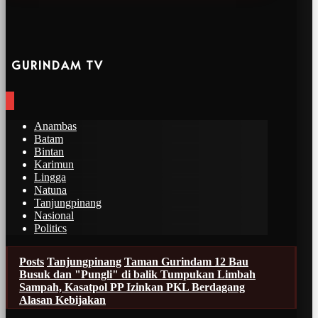
GURINDAM TV
Anambas
Batam
Bintan
Karimun
Lingga
Natuna
Tanjungpinang
Nasional
Politics
Posts
Tanjungpinang
Taman Gurindam 12 Bau
Busuk dan "Pungli" di balik Tumpukan Limbah
Sampah, Kasatpol PP Izinkan PKL Berdagang
Alasan Kebijakan