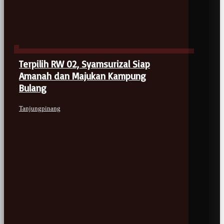
Terpilih RW 02, Syamsurizal Siap
Amanah dan Majukan Kampung
Bulang
Tanjungpinang