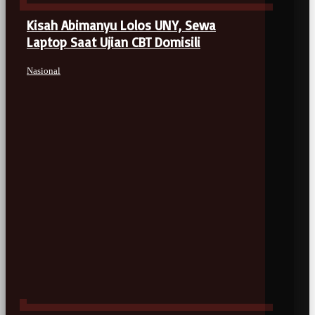
Kisah Abimanyu Lolos UNY, Sewa
Laptop Saat Ujian CBT Domisili
Nasional