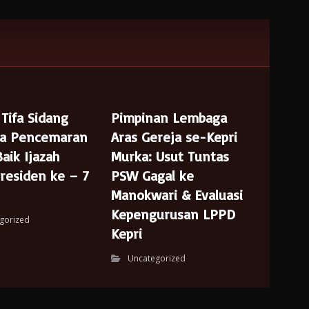
Tifa Sidang
Pimpinan Lembaga
a Pencemaran
Aras Gereja se-Kepri
aik Ijazah
Murka: Usut Tuntas
Presiden ke – 7
PSW Gagal ke
Manokwari & Evaluasi
Kepengurusan LPPD
gorized
Kepri
Uncategorized