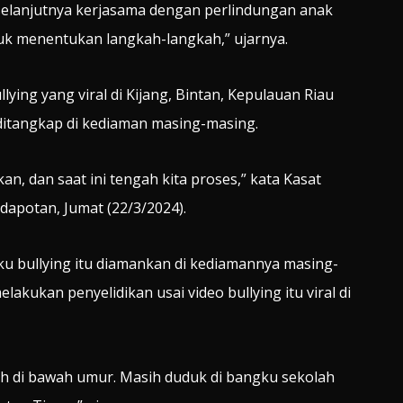
 selanjutnya kerjasama dengan perlindungan anak
k menentukan langkah-langkah,” ujarnya.
ying yang viral di Kijang, Bintan, Kepulauan Riau
 ditangkap di kediaman masing-masing.
n, dan saat ini tengah kita proses,” kata Kasat
apotan, Jumat (22/3/2024).
 bullying itu diamankan di kediamannya masing-
akukan penyelidikan usai video bullying itu viral di
ih di bawah umur. Masih duduk di bangku sekolah