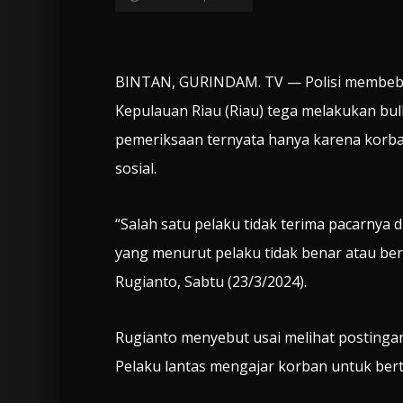
BINTAN, GURINDAM. TV — Polisi membeberk
Kepulauan Riau (Riau) tega melakukan bull
pemeriksaan ternyata hanya karena korban
sosial.
“Salah satu pelaku tidak terima pacarnya 
yang menurut pelaku tidak benar atau ber
Rugianto, Sabtu (23/3/2024).
Rugianto menyebut usai melihat postingan
Pelaku lantas mengajar korban untuk ber