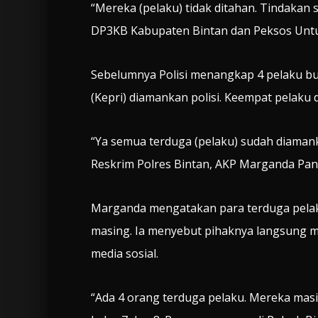
“Mereka (pelaku) tidak ditahan. Tindakan
DP3KB Kabupaten Bintan dan Peksos Untu
Sebelumnya Polisi menangkap 4 pelaku bull
(Kepri) diamankan polisi. Keempat pelaku
“Ya semua terduga (pelaku) sudah diamanka
Reskrim Polres Bintan, AKP Marganda Pand
Marganda mengatakan para terduga pelaku
masing. Ia menyebut pihaknya langsung mel
media sosial.
“Ada 4 orang terduga pelaku. Mereka mas