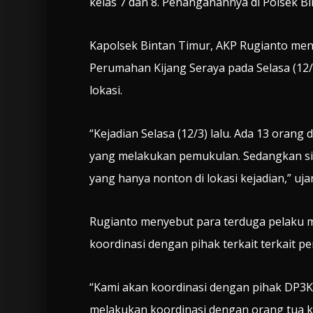
kelas 7 dan 8. Penanganannya di Polsek Bi
Kapolsek Bintan Timur, AKP Rugianto menam
Perumahan Kijang Seraya pada Selasa (12/3)
lokasi.
“Kejadian Selasa (12/3) lalu. Ada 13 orang
yang melakukan pemukulan. Sedangkan si
yang hanya nonton di lokasi kejadian,” uja
Rugianto menyebut para terduga pelaku 
koordinasi dengan pihak terkait terkait p
“Kami akan koordinasi dengan pihak DP3KB
melakukan koordinasi dengan orang tua kor