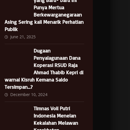
yang Baru- baru ini
Punya Mertua
Berkewarganegaraan
Asing Sering kali Menarik Perhatian
Publik
June 21, 2025
Dugaan
Penyalagunaan Dana
Koperasi RSUD Raja
Ahmad Thabib Kepri di
warnai Kisruh Kemana Saldo
Tersimpan…?
December 10, 2024
Timnas Voli Putri
Indonesia Menelan
Kekalahan Melawan