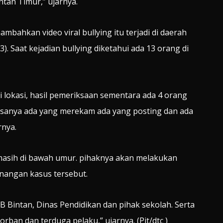
ntan Timur,” ujarnya.
bahkan video viral bullying itu terjadi di daerah
. Saat kejadian bullying diketahui ada 13 orang di
 di lokasi, hasil pemeriksaan sementara ada 4 orang
sanya ada yang merekam ada yang posting dan ada
rnya.
masih di bawah umur. pihaknya akan melakukan
enangan kasus tersebut.
 Bintan, Dinas Pendidikan dan pihak sekolah. Serta
ban dan terduga pelaku,” ujarnya. (Pit/dtc )