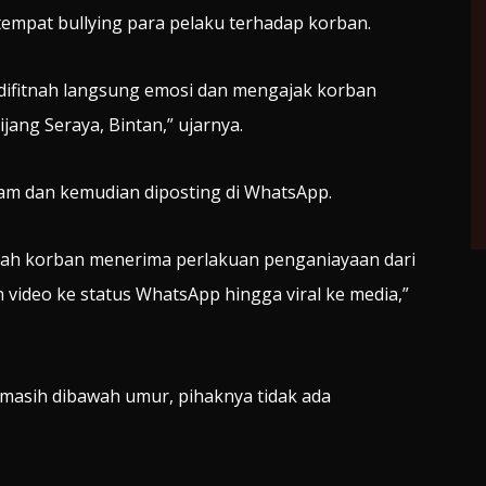
empat bullying para pelaku terhadap korban.
 difitnah langsung emosi dan mengajak korban
ang Seraya, Bintan,” ujarnya.
am dan kemudian diposting di WhatsApp.
tulah korban menerima perlakuan penganiayaan dari
video ke status WhatsApp hingga viral ke media,”
 masih dibawah umur, pihaknya tidak ada