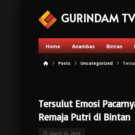
GURINDAM T
Home
Anambas
Bintan
Posts
Uncategorized
Tersu
Tersulut Emosi Pacarny
Remaja Putri di Bintan
March 25, 2024