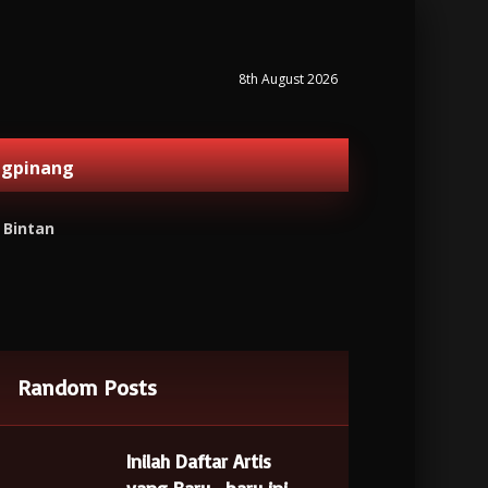
8th August 2026
ngpinang
 Bintan
Random Posts
Inilah Daftar Artis