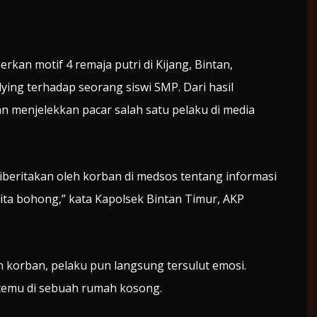
an motif 4 remaja putri di Kijang, Bintan,
ying terhadap seorang siswi SMP. Dari hasil
 menjelekkan pacar salah satu pelaku di media
diberitakan oleh korban di medsos tentang informasi
ita bohong,” kata Kapolsek Bintan Timur, AKP
 korban, pelaku pun langsung tersulut emosi.
temu di sebuah rumah kosong.