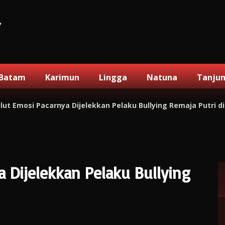
V
Batam
Karimun
Lingga
Natuna
Tanju
lut Emosi Pacarnya Dijelekkan Pelaku Bullying Remaja Putri di
a Dijelekkan Pelaku Bullying