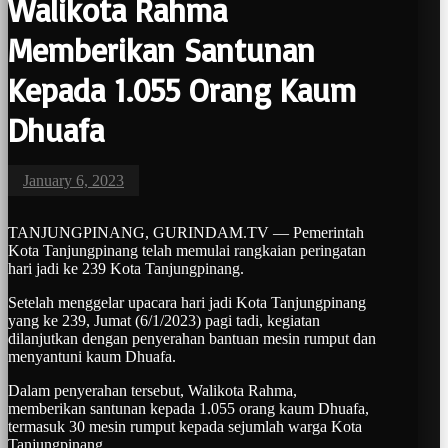
Walikota Rahma
Memberikan Santunan
Kepada 1.055 Orang Kaum
Dhuafa
January 6, 2023
TANJUNGPINANG, GURINDAM.TV — Pemerintah
Kota Tanjungpinang telah memulai rangkaian peringatan
hari jadi ke 239 Kota Tanjungpinang.
Setelah menggelar upacara hari jadi Kota Tanjungpinang
yang ke 239, Jumat (6/1/2023) pagi tadi, kegiatan
dilanjutkan dengan penyerahan bantuan mesin rumput dan
menyantuni kaum Dhuafa.
Dalam penyerahan tersebut, Walikota Rahma,
memberikan santunan kepada 1.055 orang kaum Dhuafa,
termasuk 30 mesin rumput kepada sejumlah warga Kota
Tanjungpinang.