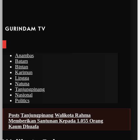
GURINDAM TV
Anambas
Batam
Bintan
Karimun
Lingga
Natuna
Tanjungpinang
Nasional
Politics
Posts
Tanjungpinang
Walikota Rahma
Memberikan Santunan Kepada 1.055 Orang
Kaum Dhuafa