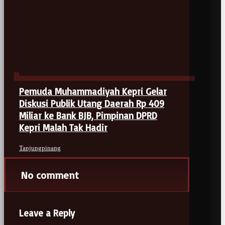
Pemuda Muhammadiyah Kepri Gelar
Diskusi Publik Utang Daerah Rp 409
Miliar ke Bank BJB, Pimpinan DPRD
Kepri Malah Tak Hadir
Tanjungpinang
No comment
Leave a Reply