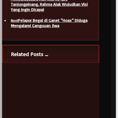
Tanjungpinang, Rahma Ajak Wujudkan Visi
Yang Ingin Dicapai
Pelapor Begal di Ganet “Hoax” Diduga
Next
Mengalami Ganguuan Jiwa
Related Posts ...