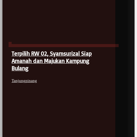
Terpilih RW 02, Syamsurizal Siap
Amanah dan Majukan Kampung
Bulang
Tanjungpinang