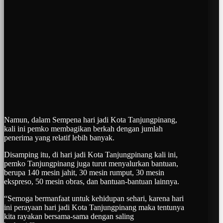
Namun, dalam Sempena hari jadi Kota Tanjungpinang,
kali ini pemko membagikan berkah dengan jumlah
penerima yang relatif lebih banyak.
Disamping itu, di hari jadi Kota Tanjungpinang kali ini,
pemko Tanjungpinang juga turut menyalurkan bantuan,
berupa 140 mesin jahit, 30 mesin rumput, 30 mesin
ekspreso, 50 mesin obras, dan bantuan-bantuan lainnya.
“Semoga bermanfaat untuk kehidupan sehari, karena hari
ini perayaan hari jadi Kota Tanjungpinang maka tentunya
kita rayakan bersama-sama dengan saling