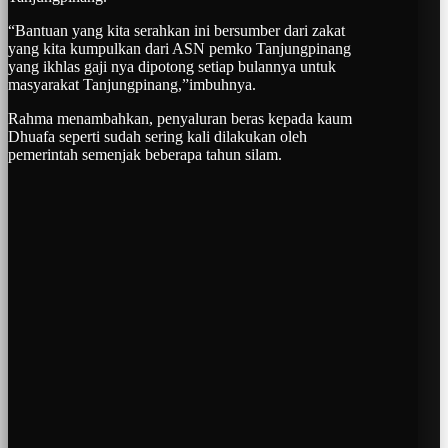
“Bantuan yang kita serahkan ini bersumber dari zakat
yang kita kumpulkan dari ASN pemko Tanjungpinang
yang ikhlas gaji nya dipotong setiap bulannya untuk
masyarakat Tanjungpinang,”imbuhnya.
Rahma menambahkan, penyaluran beras kepada kaum
Dhuafa seperti sudah sering kali dilakukan oleh
pemerintah semenjak beberapa tahun silam.