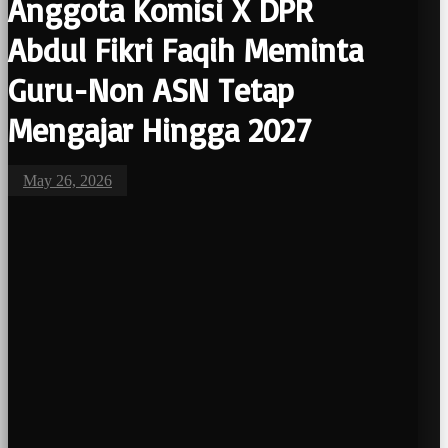
Anggota Komisi X DPR
Abdul Fikri Faqih Meminta
Guru-Non ASN Tetap
Mengajar Hingga 2027
May 26, 2026