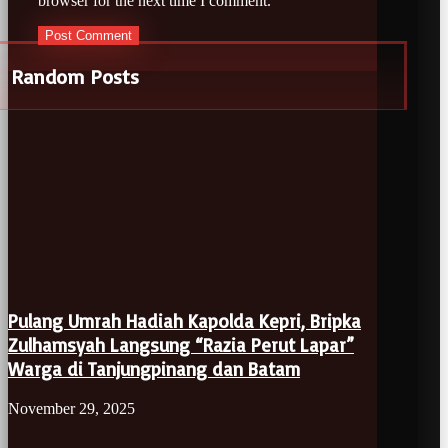
browser for the next time I comment.
Random Posts
Pulang Umrah Hadiah Kapolda Kepri, Bripka
Zulhamsyah Langsung “Razia Perut Lapar”
Warga di Tanjungpinang dan Batam
November 29, 2025