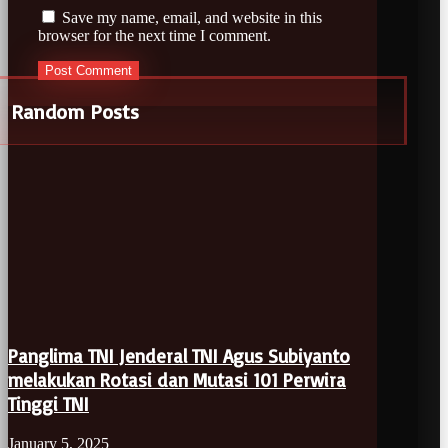
Save my name, email, and website in this
browser for the next time I comment.
Random Posts
Panglima TNI Jenderal TNI Agus Subiyanto
melakukan Rotasi dan Mutasi 101 Perwira
Tinggi TNI
January 5, 2025