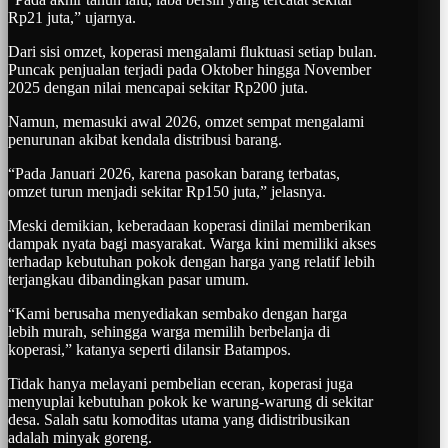
Rp21 juta,” ujarnya.
Dari sisi omzet, koperasi mengalami fluktuasi setiap bulan.
Puncak penjualan terjadi pada Oktober hingga November
2025 dengan nilai mencapai sekitar Rp200 juta.
Namun, memasuki awal 2026, omzet sempat mengalami
penurunan akibat kendala distribusi barang.
“Pada Januari 2026, karena pasokan barang terbatas,
omzet turun menjadi sekitar Rp150 juta,” jelasnya.
Meski demikian, keberadaan koperasi dinilai memberikan
dampak nyata bagi masyarakat. Warga kini memiliki akses
terhadap kebutuhan pokok dengan harga yang relatif lebih
terjangkau dibandingkan pasar umum.
“Kami berusaha menyediakan sembako dengan harga
lebih murah, sehingga warga memilih berbelanja di
koperasi,” katanya seperti dilansir Batampos.
Tidak hanya melayani pembelian eceran, koperasi juga
menyuplai kebutuhan pokok ke warung-warung di sekitar
desa. Salah satu komoditas utama yang didistribusikan
adalah minyak goreng.