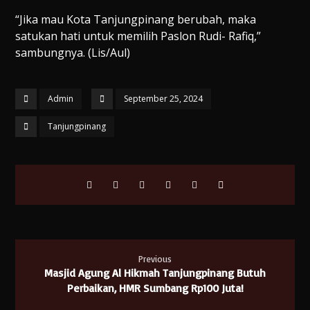
“Jika mau Kota Tanjungpinang berubah, maka
satukan hati untuk memilih Paslon Rudi- Rafiq,”
sambungnya. (Lis/Aul)
Admin
September 25, 2024
Tanjungpinang
Previous
Masjid Agung Al Hikmah Tanjungpinang Butuh
Perbaikan, HMR Sumbang Rp100 Juta!