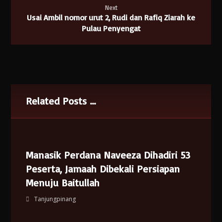
Next
Usai Ambil nomor urut 2, Rudi dan Rafiq Ziarah ke
Pulau Penyengat
Related Posts ...
Manasik Perdana Naveeza Dihadiri 53
Peserta, Jamaah Dibekali Persiapan
Menuju Baitullah
Tanjungpinang