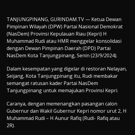
TANJUNGPINANG, GURINDAM.TV — Ketua Dewan
Pimpinan Wilayah (DPW) Partai Nasional Demokrat
(NasDem) Provinsi Kepulauan Riau (Kepri) H
Muhammad Rudi atau HMR menggelar konsolidasi
dengan Dewan Pimpinan Daerah (DPD) Partai
NasDem Kota Tanjungpinang, Senin (23/9/2024).
Dalam kesempatan yang digelar di restoran Nelayan,
Seijang, Kota Tanjungpinang itu, Rudi membakar
semangat ratusan kader Partai NasDem
Tanjungpinang untuk memajukan Provinsi Kepri.
Caranya, dengan memenangkan pasangan calon
Gubernur dan Wakil Gubernur Kepri nomor urut 2, H
Muhammad Rudi – H Aunur Rafiq (Rudi- Rafiq atau
2R).