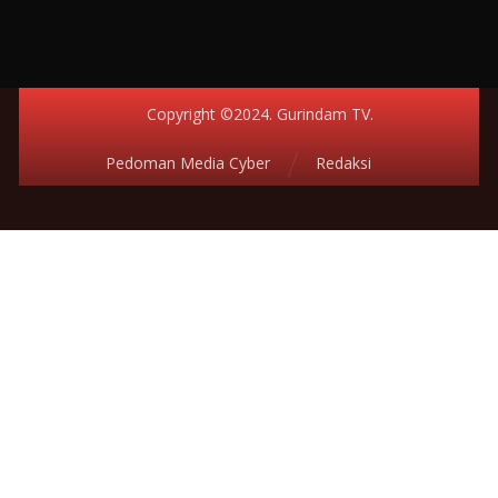
Copyright ©2024. Gurindam TV.
Pedoman Media Cyber
Redaksi