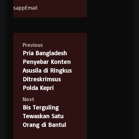
sapp
Email
Previous
Pria Bangladesh
Penyebar Konten
Asusila di Ringkus
Ditreskrimsus
Polda Kepri
Next
Bis Terguling
Tewaskan Satu
Orang di Bantul