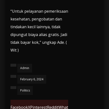
“Untuk pelayanan pemeriksaan
kesehatan, pengobatan dan
tindakan kecil lainnya, tidak
dipungut biaya alias gratis. Jadi
tidak bayar kok,” ungkap Ade. (
Wit )
Admin
February 6, 2024
Politics
Facebook
X
Pinterest
Reddit
What