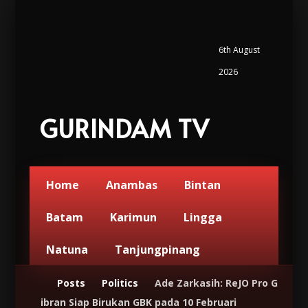
6th August
2026
GURINDAM TV
Home
Anambas
Bintan
Batam
Karimun
Lingga
Natuna
Tanjungpinang
Posts
Politics
Ade Zarkasih: ReJO Pro G
ibran Siap Birukan GBK pada 10 Februari