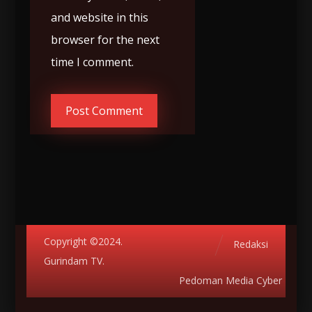
and website in this
browser for the next
time I comment.
Copyright ©2024.
Redaksi
Gurindam TV.
Pedoman Media Cyber