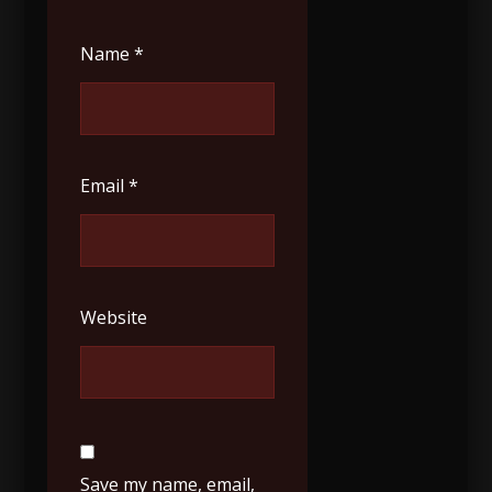
Name
*
Email
*
Website
Save my name, email,