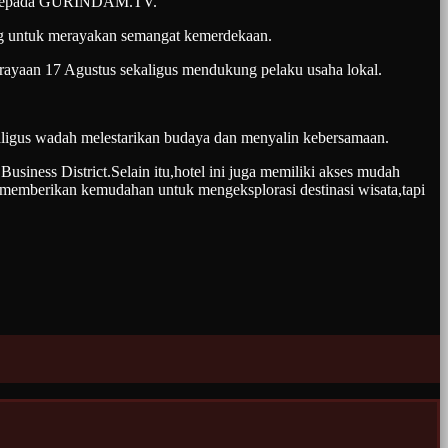
den kepada GURINDAM.TV.
ang untuk merayakan semangat kemerdekaan.
rayaan 17 Agustus sekaligus mendukung pelaku usaha lokal.
ekaligus wadah melestarikan budaya dan menyalin kebersamaan.
usiness District.Selain itu,hotel ini juga memiliki akses mudah
 memberikan kemudahan untuk mengeksplorasi destinasi wisata,tapi