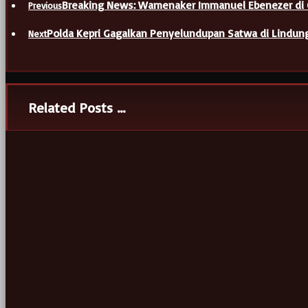
Breaking News: Wamenaker Immanuel Ebenezer di
Previous
Polda Kepri Gagalkan Penyelundupan Satwa di Lindung
Next
Related Posts ...