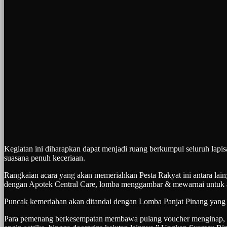
Kegiatan ini diharapkan dapat menjadi ruang berkumpul seluruh lapis
suasana penuh keceriaan.
Rangkaian acara yang akan memeriahkan Pesta Rakyat ini antara lai
dengan Apotek Central Care, lomba menggambar & mewarnai untuk an
Puncak kemeriahan akan ditandai dengan Lomba Panjat Pinang yang
Para pemenang berkesempatan membawa pulang voucher menginap, sar