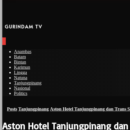
GURINDAM TV
Anambas
Batam
Bintan
Karimun
Lingga
Natuna
Tanjungpinang
Nasional
Politics
Posts
Tanjungpinang
Aston Hotel Tanjungpinang dan Trans
Aston Hotel Tanjungpinang dan