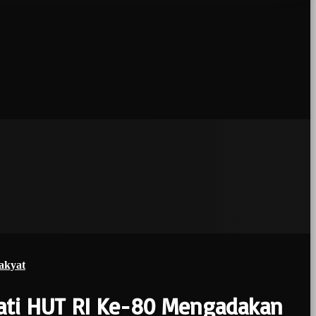
akyat
ati HUT RI Ke-80 Mengadakan