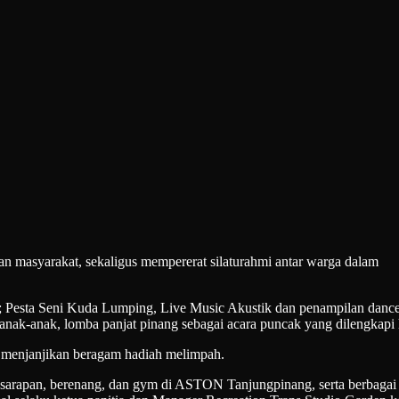
an masyarakat, sekaligus mempererat silaturahmi antar warga dalam
n; Pesta Seni Kuda Lumping, Live Music Akustik dan penampilan dance
ak-anak, lomba panjat pinang sebagai acara puncak yang dilengkapi 
 menjanjikan beragam hadiah melimpah.
apan, berenang, dan gym di ASTON Tanjungpinang, serta berbagai had