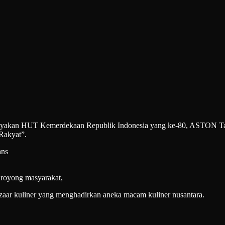
HUT Kemerdekaan Republik Indonesia yang ke-80, ASTON Tanjung
Rakyat”.
ans
 royong masyarakat,
zaar kuliner yang menghadirkan aneka macam kuliner nusantara.