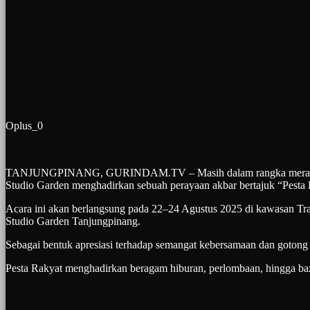
Oplus_0
TANJUNGPINANG, GURINDAM.TV – Masih dalam rangka merayakan 
Studio Garden menghadirkan sebuah perayaan akbar bertajuk “Pesta 
Acara ini akan berlangsung pada 22–24 Agustus 2025 di kawasan Tr
Studio Garden Tanjungpinang.
Sebagai bentuk apresiasi terhadap semangat kebersamaan dan gotong
Pesta Rakyat menghadirkan beragam hiburan, perlombaan, hingga ba