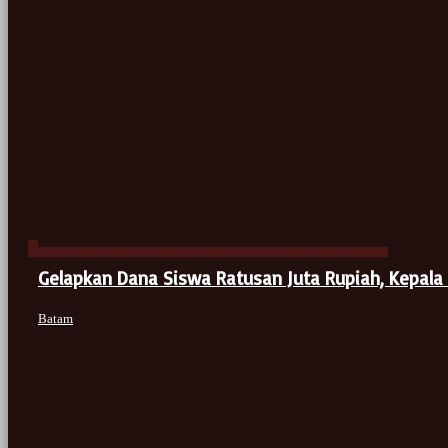
Gelapkan Dana Siswa Ratusan Juta Rupiah, Kepala
Batam