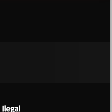
Ilegal