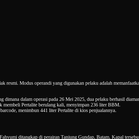
tidak resmi. Modus operandi yang digunakan pelaku adalah memanfaatk
dimana dalam operasi pada 26 Mei 2025, dua pelaku berhasil diama
k membeli Pertalite berulang kali, menyimpan 236 liter BBM.
barcode, menimbun 441 liter Pertalite di kios penjualannya.
ahyumi ditangkap di perairan Tanjung Gundap, Batam. Kapal tersebut 