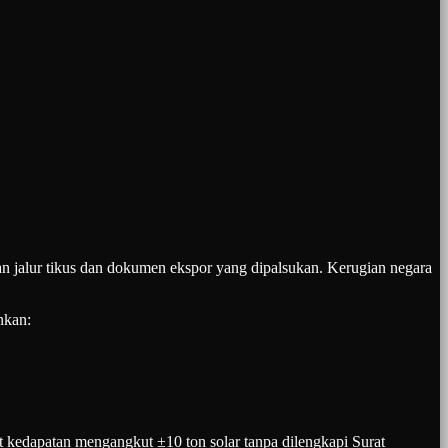
an jalur tikus dan dokumen ekspor yang dipalsukan. Kerugian negara
nkan:
kedapatan mengangkut ±10 ton solar tanpa dilengkapi Surat