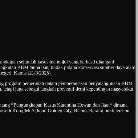
kapan sejumlah kasus menonjol yang berhasil ditangani
gangkutan BBM tanpa izin, tindak pidana konservasi sumber daya alam
negeri. Kamis (21/8/2025).
kung program pemerintah dalam pemberantasan penyalahgunaan BBM
, tetapi juga sebagai langkah preventif demi kepentingan masyarakat
tentang *Pengungkapan Kasus Karantina Hewan dan Ikan* dimana
ruko di Komplek Salmon Golden City, Batam. Barang bukti tersebut