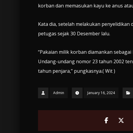
korban dan memasukan kayu ke anus atau 
Kata dia, setelah melakukan penyelidikan 
petugas sejak 30 Desember lalu.
“Pakaian milik korban diamankan sebagai 
Undang-undang nomor 23 tahun 2002 ten
tahun penjara,” pungkasnya.( Wit )
Admin
January 16, 2024