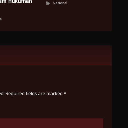
cam Hukuman
Nasional
al
d.
Required fields are marked
*