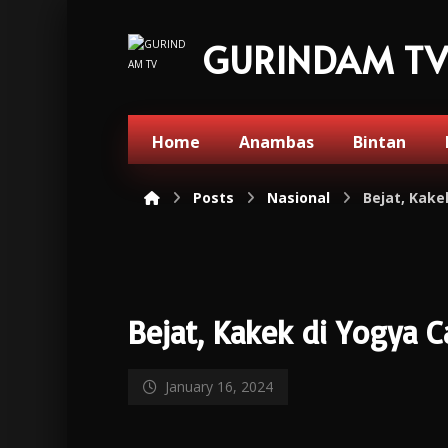
GURINDAM T
Home
Anambas
Bintan
Posts
Nasional
Bejat, Kake
Bejat, Kakek di Yogya 
January 16, 2024