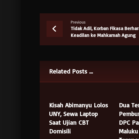
Previous
Tidak Adil, Korban Fikasa Berhar
Keadilan ke Mahkamah Agung
Related Posts ...
Kisah Abimanyu Lolos
Dua Te
UNY, Sewa Laptop
Pembu
Saat Ujian CBT
DPC Pa
Domisili
Maluku