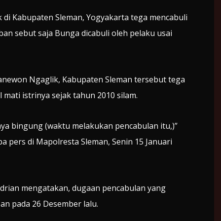
i Kabupaten Sleman, Yogyakarta tega mencabuli
an sebut saja Bunga dicabuli oleh pelaku usai
panewon Ngaglik, Kabupaten Sleman tersebut tega
 mati istrinya sejak tahun 2010 silam.
Saya bingung (waktu melakukan pencabulan itu,)”
a pers di Mapolresta Sleman, Senin 15 Januari
 Adrian mengatakan, dugaan pencabulan yang
ban pada 26 Desember lalu.