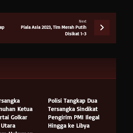
Next
ap
Piala Asia 2023, Tim Merah Putih
Disikat 1-3
rsangka
Polisi Tangkap Dua
nuhan Ketua
Tersangka Sindikat
rtai Golkar
Pengirim PMI Ilegal
 Utara
Hingga ke Libya