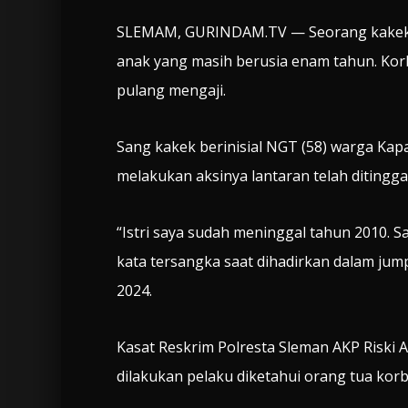
SLEMAM, GURINDAM.TV — Seorang kakek d
anak yang masih berusia enam tahun. Korb
pulang mengaji.
Sang kakek berinisial NGT (58) warga Ka
melakukan aksinya lantaran telah ditinggal
“Istri saya sudah meninggal tahun 2010. 
kata tersangka saat dihadirkan dalam jump
2024.
Kasat Reskrim Polresta Sleman AKP Riski
dilakukan pelaku diketahui orang tua kor