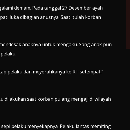
galami demam. Pada tanggal 27 Desember ayah
ti luka dibagian anusnya. Saat itulah korban
n mendesak anaknya untuk mengaku. Sang anak pun
pelaku.
kap pelaku dan meyerahkanya ke RT setempat,”
u dilakukan saat korban pulang mengaji di wilayah
n sepi pelaku menyekapnya. Pelaku lantas memiting