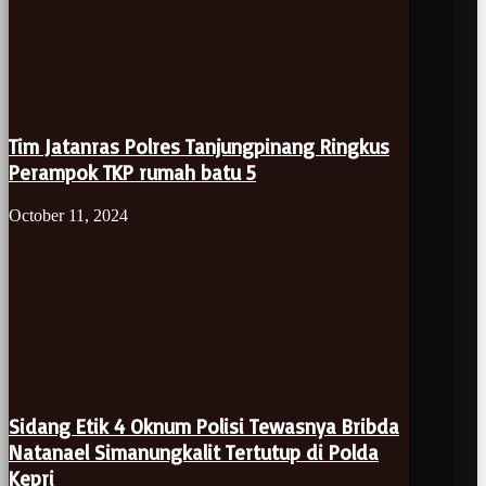
Tim Jatanras Polres Tanjungpinang Ringkus
Perampok TKP rumah batu 5
October 11, 2024
Sidang Etik 4 Oknum Polisi Tewasnya Bribda
Natanael Simanungkalit Tertutup di Polda
Kepri