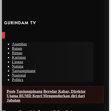
GURINDAM TV
Anambas
Batam
Bintan
Karimun
Lingga
Natuna
Tanjungpinang
Nasional
Politics
Posts
Tanjungpinang
Beredar Kabar, Direktur
Utama BUMD Kepri Mengundurkan diri dari
Jabatan