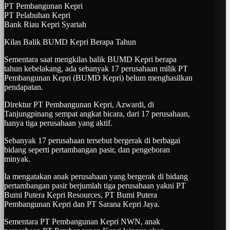
PT Pembangunan Kepri
PT Pelabuhan Kepri
Bank Riau Kepri Syariah
Kilas Balik BUMD Kepri Berapa Tahun
Sementara saat mengkilas balik BUMD Kepri berapa
tahun kebelakang, ada sebanyak 17 perusahaan milik PT
Pembangunan Kepri (BUMD Kepri) belum menghasilkan
pendapatan.
Direktur PT Pembangunan Kepri, Azwardi, di
Tanjungpinang sempat angkat bicara, dari 17 perusahaan,
hanya tiga perusahaan yang aktif.
Sebanyak 17 perusahaan tersebut bergerak di berbagai
bidang seperti pertambangan pasir, dan pengeboran
minyak.
Ia mengatakan anak perusahaan yang bergerak di bidang
pertambangan pasir berjumlah tiga perusahaan yakni PT
Bumi Putera Kepri Resources, PT Bumi Putera
Pembangunan Kepri dan PT Sarana Kepri Jaya.
Sementara PT Pembangunan Kepri NWN, anak