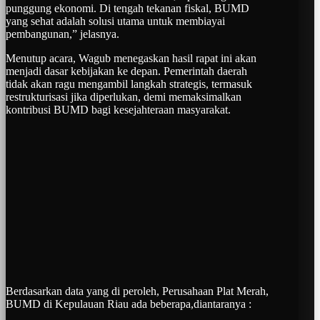
punggung ekonomi. Di tengah tekanan fiskal, BUMD
yang sehat adalah solusi utama untuk membiayai
pembangunan,” jelasnya.
Menutup acara, Wagub menegaskan hasil rapat ini akan
menjadi dasar kebijakan ke depan. Pemerintah daerah
tidak akan ragu mengambil langkah strategis, termasuk
restrukturisasi jika diperlukan, demi memaksimalkan
kontribusi BUMD bagi kesejahteraan masyarakat.
Berdasarkan data yang di peroleh, Perusahaan Plat Merah,
BUMD di Kepulauan Riau ada beberapa,diantaranya :