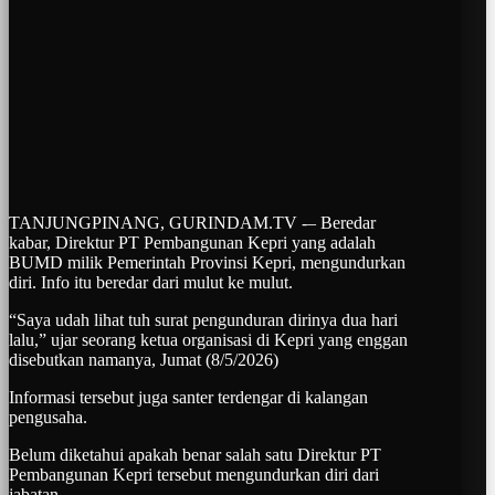
TANJUNGPINANG, GURINDAM.TV -– Beredar
kabar, Direktur PT Pembangunan Kepri yang adalah
BUMD milik Pemerintah Provinsi Kepri, mengundurkan
diri. Info itu beredar dari mulut ke mulut.
“Saya udah lihat tuh surat pengunduran dirinya dua hari
lalu,” ujar seorang ketua organisasi di Kepri yang enggan
disebutkan namanya, Jumat (8/5/2026)
Informasi tersebut juga santer terdengar di kalangan
pengusaha.
Belum diketahui apakah benar salah satu Direktur PT
Pembangunan Kepri tersebut mengundurkan diri dari
jabatan.