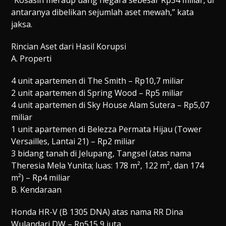
antaranya dibelikan sejumlah aset mewah,” kata
jaksa.
Rincian Aset dari Hasil Korupsi
A. Properti
4 unit apartemen di The Smith – Rp10,7 miliar
2 unit apartemen di Spring Wood – Rp5 miliar
4 unit apartemen di Sky House Alam Sutera – Rp5,07
miliar
1 unit apartemen di Belezza Permata Hijau (Tower
Versailles, Lantai 21) – Rp2 miliar
3 bidang tanah di Jelupang, Tangsel (atas nama
Theresia Mela Yunita; luas: 178 m², 122 m², dan 174
m²) – Rp4 miliar
B. Kendaraan
Honda HR-V (B 1305 DNA) atas nama RR Dina
Wulandari DW – Rp515,9 juta