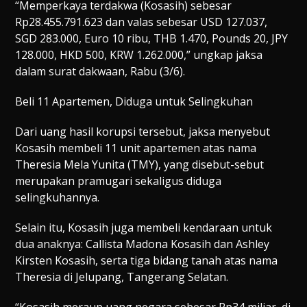
“Memperkaya terdakwa (Kosasih) sebesar
Rp28.455.791.623 dan valas sebesar USD 127.037,
SGD 283.000, Euro 10 ribu, THB 1.470, Pounds 20, JPY
128.000, HKD 500, KRW 1.262.000,” ungkap jaksa
dalam surat dakwaan, Rabu (3/6).
Beli 11 Apartemen, Diduga untuk Selingkuhan
Dari uang hasil korupsi tersebut, jaksa menyebut
Kosasih membeli 11 unit apartemen atas nama
Theresia Mela Yunita (TMY), yang disebut-sebut
merupakan pramugari sekaligus diduga
selingkuhannya.
Selain itu, Kosasih juga membeli kendaraan untuk
dua anaknya: Callista Madona Kosasih dan Ashley
Kirsten Kosasih, serta tiga bidang tanah atas nama
Theresia di Jelupang, Tangerang Selatan.
“Kosasih meraup uang negara sebesar Rp34 miliar, di