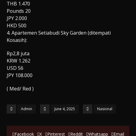
THB 1.470
Pounds 20
JPY 2.000
HKD 500
4. Apartemen Setiabudi Sky Garden (ditempati
Kosasih):
Rp2,8 juta
KRW 1.262
USD 56
JPY 108.000
( Med/ Red )
Admin
June 4, 2025
Nasional
Facebook
X
Pinterest
Reddit
Whatsapp
Email