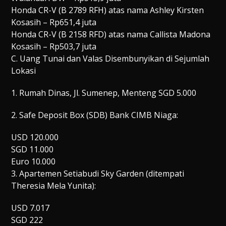
Honda CR-V (B 2789 RFH) atas nama Ashley Kirsten
Kosasih – Rp651,4 juta
Honda CR-V (B 2158 RFD) atas nama Callista Madona
Kosasih – Rp503,7 juta
C. Uang Tunai dan Valas Disembunyikan di Sejumlah
Lokasi
1. Rumah Dinas, Jl. Sumenep, Menteng SGD 5.000
2. Safe Deposit Box (SDB) Bank CIMB Niaga:
USD 120.000
SGD 11.000
Euro 10.000
3. Apartemen Setiabudi Sky Garden (ditempati
Theresia Mela Yunita):
USD 7.017
SGD 222