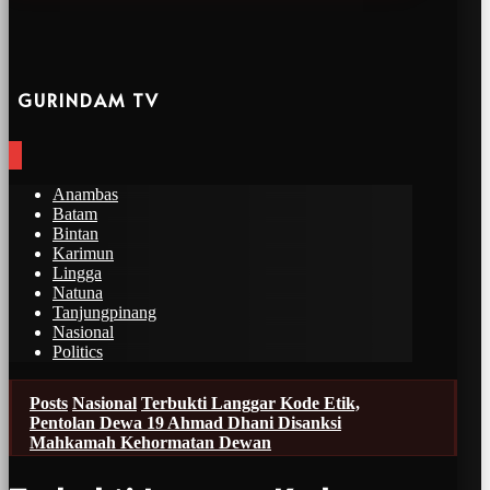
GURINDAM TV
Anambas
Batam
Bintan
Karimun
Lingga
Natuna
Tanjungpinang
Nasional
Politics
Posts
Nasional
Terbukti Langgar Kode Etik,
Pentolan Dewa 19 Ahmad Dhani Disanksi
Mahkamah Kehormatan Dewan