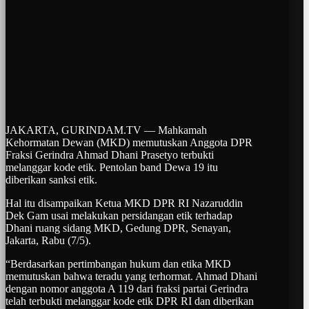
JAKARTA, GURINDAM.TV — Mahkamah
Kehormatan Dewan (MKD) memutuskan Anggota DPR
Fraksi Gerindra Ahmad Dhani Prasetyo terbukti
melanggar kode etik. Pentolan band Dewa 19 itu
diberikan sanksi etik.
Hal itu disampaikan Ketua MKD DPR RI Nazaruddin
Dek Gam usai melakukan persidangan etik terhadap
Dhani ruang sidang MKD, Gedung DPR, Senayan,
Jakarta, Rabu (7/5).
“Berdasarkan pertimbangan hukum dan etika MKD
memutuskan bahwa teradu yang terhormat. Ahmad Dhani
dengan nomor anggota A 119 dari fraksi partai Gerindra
telah terbukti melanggar kode etik DPR RI dan diberikan