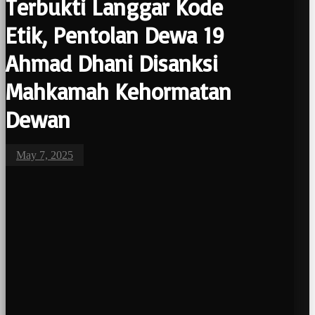
Terbukti Langgar Kode
Etik, Pentolan Dewa 19
Ahmad Dhani Disanksi
Mahkamah Kehormatan
Dewan
May 7, 2025