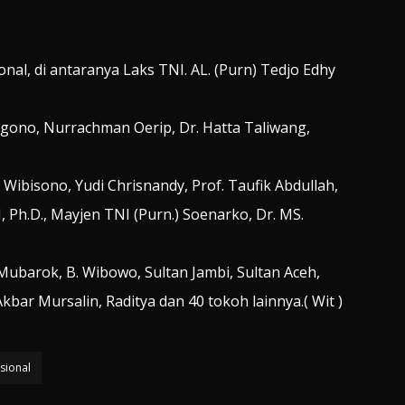
onal, di antaranya Laks TNI. AL. (Purn) Tedjo Edhy
gono, Nurrachman Oerip, Dr. Hatta Taliwang,
 Wibisono, Yudi Chrisnandy, Prof. Taufik Abdullah,
Ph.D., Mayjen TNI (Purn.) Soenarko, Dr. MS.
 Mubarok, B. Wibowo, Sultan Jambi, Sultan Aceh,
bar Mursalin, Raditya dan 40 tokoh lainnya.( Wit )
sional