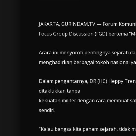
JAKARTA, GURINDAM.TV — Forum Komunika
Focus Group Discussion (FGD) bertema “Me
Acara ini menyoroti pentingnya sejarah da
menghadirkan berbagai tokoh nasional y
Dalam pengantarnya, DR (HC) Heppy Tre
ditaklukkan tanpa
kekuatan militer dengan cara membuat sat
sendiri.
“Kalau bangsa kita paham sejarah, tidak 