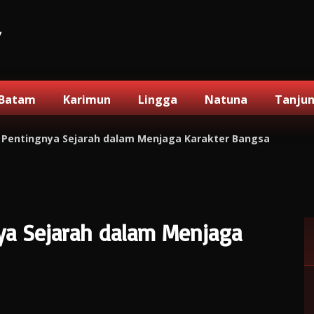
V
Batam
Karimun
Lingga
Natuna
Tanju
Pentingnya Sejarah dalam Menjaga Karakter Bangsa
a Sejarah dalam Menjaga