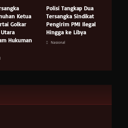
rsangka
Polisi Tangkap Dua
nuhan Ketua
Tersangka Sindikat
rtai Golkar
Pengirim PMI Ilegal
 Utara
Hingga ke Libya
cam Hukuman
Nasional
l