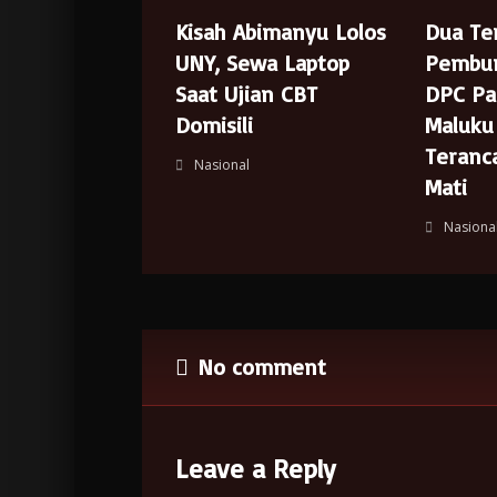
Kisah Abimanyu Lolos
Dua Te
UNY, Sewa Laptop
Pembu
Saat Ujian CBT
DPC Pa
Domisili
Maluku
Teran
Nasional
Mati
Nasiona
No comment
Leave a Reply