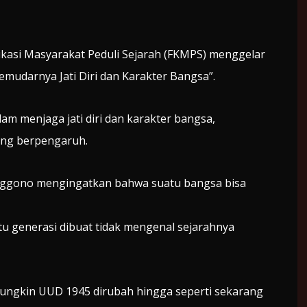
si Masyarakat Peduli Sejarah (FKMPS) menggelar
mudarnya Jati Diri dan Karakter Bangsa”.
lam menjaga jati diri dan karakter bangsa,
ang berpengaruh.
nggono mengingatkan bahwa suatu bangsa bisa
u generasi dibuat tidak mengenal sejarahnya
mungkin UUD 1945 dirubah hingga seperti sekarang