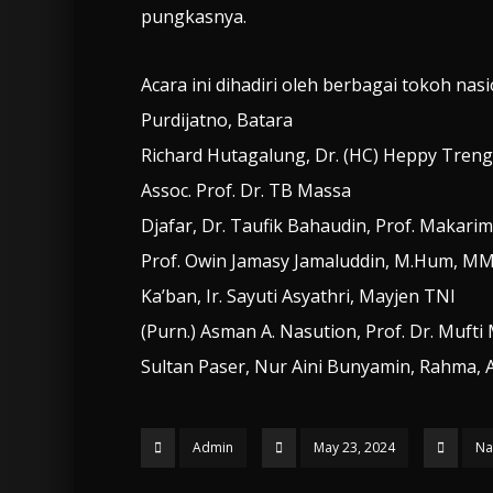
pungkasnya.
Acara ini dihadiri oleh berbagai tokoh nasi
Purdijatno, Batara
Richard Hutagalung, Dr. (HC) Heppy Treng
Assoc. Prof. Dr. TB Massa
Djafar, Dr. Taufik Bahaudin, Prof. Makarim
Prof. Owin Jamasy Jamaluddin, M.Hum, MM, 
Ka’ban, Ir. Sayuti Asyathri, Mayjen TNI
(Purn.) Asman A. Nasution, Prof. Dr. Mufti
Sultan Paser, Nur Aini Bunyamin, Rahma, Ak
Admin
May 23, 2024
Na