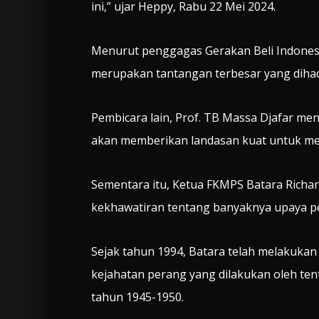
ini,” ujar Heppy, Rabu 22 Mei 2024.
Menurut penggagas Gerakan Beli Indonesia
merupakan tantangan terbesar yang dihada
Pembicara lain, Prof. TB Massa Djafar 
akan memberikan landasan kuat untuk me
Sementara itu, Ketua FKMPS Batara Ric
kekhawatiran tentang banyaknya upaya pe
Sejak tahun 1994, Batara telah melakukan 
kejahatan perang yang dilakukan oleh ten
tahun 1945-1950.