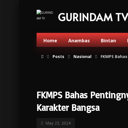
GURINDAM T
Home
Anambas
Bintan
Posts
Nasional
FKMPS Bahas 
FKMPS Bahas Pentingny
Karakter Bangsa
May 23, 2024