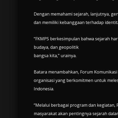
Dengan memahami sejarah, lanjutnya, ge
dan memiliki kebanggaan terhadap identita
“FKMPS berkesimpulan bahwa sejarah harus
budaya, dan geopolitik
bangsa kita,” urainya.
Batara menambahkan, Forum Komunikasi M
organisasi yang berkomitmen untuk mele
Indonesia.
“Melalui berbagai program dan kegiatan
masyarakat akan pentingnya sejarah dalam