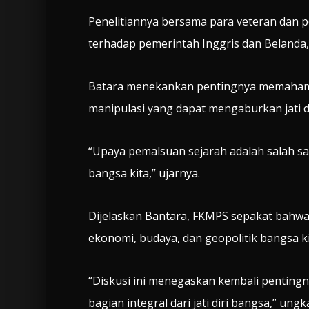
Penelitiannya bersama para veteran dan 
terhadap pemerintah Inggris dan Belanda, 
Batara menekankan pentingnya memahami
manipulasi yang dapat mengaburkan jati d
“Upaya pemalsuan sejarah adalah salah sa
bangsa kita,” ujarnya.
Dijelaskan Bantara, FKMPS sepakat bahwa s
ekonomi, budaya, dan geopolitik bangsa ki
“Diskusi ini menegaskan kembali penting
bagian integral dari jati diri bangsa,” ung