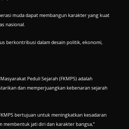
nerasi muda dapat membangun karakter yang kuat
s nasional.
 berkontribusi dalam desain politik, ekonomi,
asyarakat Peduli Sejarah (FKMPS) adalah
starikan dan memperjuangkan kebenaran sejarah
, FKMPS bertujuan untuk meningkatkan kesadaran
 membentuk jati diri dan karakter bangsa,”