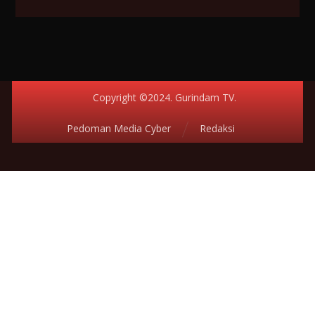
Copyright ©2024. Gurindam TV.
Pedoman Media Cyber
Redaksi