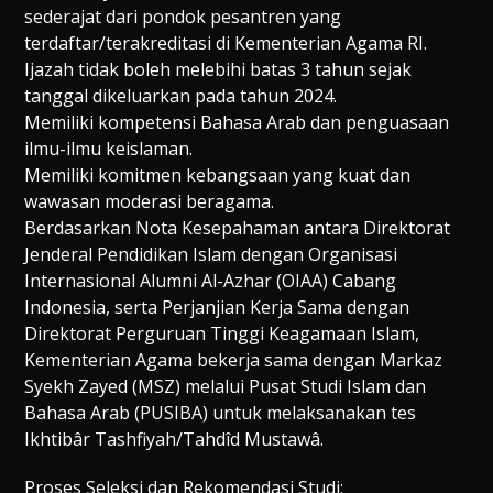
sederajat dari pondok pesantren yang
terdaftar/terakreditasi di Kementerian Agama RI.
Ijazah tidak boleh melebihi batas 3 tahun sejak
tanggal dikeluarkan pada tahun 2024.
Memiliki kompetensi Bahasa Arab dan penguasaan
ilmu-ilmu keislaman.
Memiliki komitmen kebangsaan yang kuat dan
wawasan moderasi beragama.
Berdasarkan Nota Kesepahaman antara Direktorat
Jenderal Pendidikan Islam dengan Organisasi
Internasional Alumni Al-Azhar (OIAA) Cabang
Indonesia, serta Perjanjian Kerja Sama dengan
Direktorat Perguruan Tinggi Keagamaan Islam,
Kementerian Agama bekerja sama dengan Markaz
Syekh Zayed (MSZ) melalui Pusat Studi Islam dan
Bahasa Arab (PUSIBA) untuk melaksanakan tes
Ikhtibâr Tashfiyah/Tahdîd Mustawâ.
Proses Seleksi dan Rekomendasi Studi: