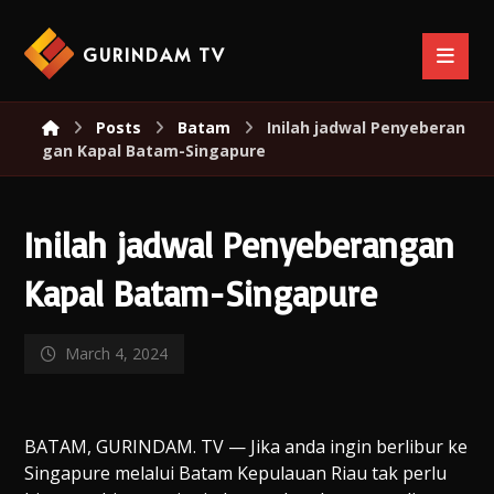
GURINDAM TV
Posts
Batam
Inilah jadwal Penyeberan
gan Kapal Batam-Singapure
Inilah jadwal Penyeberangan
Kapal Batam-Singapure
March 4, 2024
BATAM, GURINDAM. TV — Jika anda ingin berlibur ke
Singapure melalui Batam Kepulauan Riau tak perlu