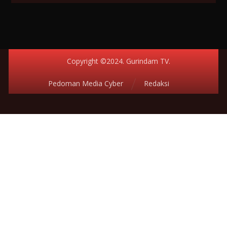
Copyright ©2024. Gurindam TV.
Pedoman Media Cyber
Redaksi