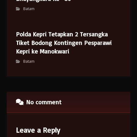
Batam
Polda Kepri Tetapkan 2 Tersangka
Tiket Bodong Kontingen Pesparawi
Kepri ke Manokwari
Batam
No comment
Leave a Reply