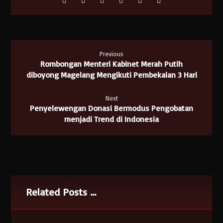
Previous
Rombongan Menteri Kabinet Merah Putih
diboyong Magelang Mengikuti Pembekalan 3 Hari
Next
Penyelewengan Donasi Bermodus Pengobatan
menjadi Trend di Indonesia
Related Posts ...