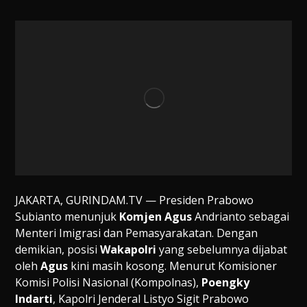
JAKARTA, GURINDAM.TV — Presiden Prabowo
Subianto menunjuk
Komjen
Agus
Andrianto sebagai
Menteri Imigrasi dan Pemasyarakatan. Dengan
demikian, posisi
Wakapolri
yang sebelumnya dijabat
oleh
Agus
kini masih kosong. Menurut Komisioner
Komisi Polisi Nasional (Kompolnas),
Poengky
Indarti
, Kapolri Jenderal Listyo Sigit Prabowo