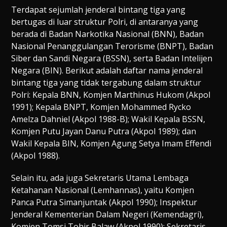
Terdapat sejumlah jenderal bintang tiga yang
bertugas di luar struktur Polri, di antaranya yang
berada di Badan Narkotika Nasional (BNN), Badan
Nasional Penanggulangan Terorisme (BNPT), Badan
Siber dan Sandi Negara (BSSN), serta Badan Intelijen
Negara (BIN). Berikut adalah daftar nama jenderal
bintang tiga yang tidak tergabung dalam struktur
Polri: Kepala BNN, Komjen Marthinus Hukom (Akpol
1991); Kepala BNPT, Komjen Mohammed Rycko
Amelza Dahniel (Akpol 1988-B); Wakil Kepala BSSN,
Komjen Putu Jayan Danu Putra (Akpol 1989); dan
Wakil Kepala BIN, Komjen Agung Setya Imam Effendi
(Akpol 1988).
Selain itu, ada juga Sekretaris Utama Lembaga
Ketahanan Nasional (Lemhannas), yaitu Komjen
Panca Putra Simanjuntak (Akpol 1990); Inspektur
Jenderal Kementerian Dalam Negeri (Kemendagri),
Komjen Tomsi Tohir Balaw (Akpol 1990); Sekretaris