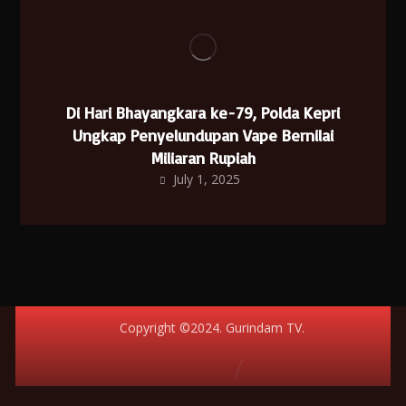
Di Hari Bhayangkara ke-79, Polda Kepri
Ungkap Penyelundupan Vape Bernilai
Miliaran Rupiah
July 1, 2025
Copyright ©2024. Gurindam TV.