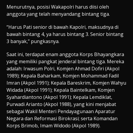
Menurutnya, posisi Wakapolri harus diisi oleh
anggota yang telah menyandang bintang tiga.
“Harus Pati senior di bawah Kapolri, maksudnya di
bawah bintang 4, ya harus bintang 3. Senior bintang
3 banyak,” pungkasnya.
Saat ini, terdapat enam anggota Korps Bhayangkara
yang memiliki pangkat jenderal bintang tiga. Mereka
adalah: Irwasum Polri, Komjen Ahmad Dofiri (Akpol
1989); Kepala Baharkam, Komjen Mohammad Fadil
Imran (Akpol 1991); Kepala Bareskrim, Komjen Wahyu
Widada (Akpol 1991); Kepala Baintelkam, Komjen
Syahardiantono (Akpol 1991); Kepala Lemdiklat,
Purwadi Arianto (Akpol 1988), yang kini menjabat
sebagai Wakil Menteri Pendayagunaan Aparatur
Negara dan Reformasi Birokrasi; serta Komandan
Korps Brimob, Imam Widodo (Akpol 1989).