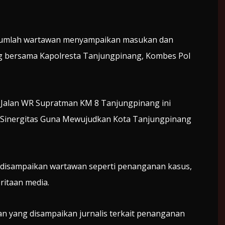
mlah wartawan menyampaikan masukan dan
ng bersama Kapolresta Tanjungpinang, Kombes Pol
a Jalan WR Supratman KM 8 Tanjungpinang ini
 Sinergitas Guna Mewujudkan Kota Tanjungpinang
disampaikan wartawan seperti penanganan kasus,
ritaan media.
n yang disampaikan jurnalis terkait penanganan