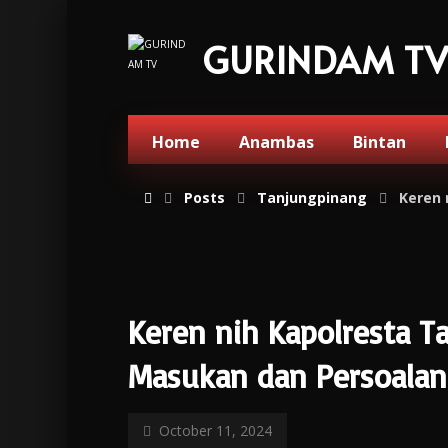
GURINDAM T
Home
Anambas
Bintan
Posts
Tanjungpinang
Keren 
Keren nih Kapolresta 
Masukan dan Persoalan 
October 11, 2024