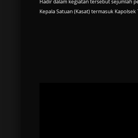
Hadir dalam kegiatan tersebut sejumlah p
Kepala Satuan (Kasat) termasuk Kapolsek T