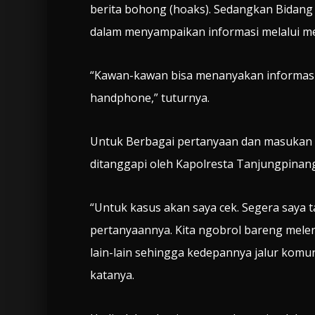
berita bohong (hoaks). Sedangkan Bidang 
dalam menyampaikan informasi melalui me
“Kawan-kawan bisa menanyakan informasi 
handphone,” tuturnya.
Untuk Berbagai pertanyaan dan masukan d
ditanggapi oleh Kapolresta Tanjungpinang
“Untuk kasus akan saya cek. Segera saya 
pertanyaannya. Kita ngobrol bareng mele
lain-lain sehingga kedepannya jalur komuni
katanya.