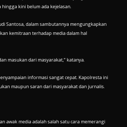
 hingga kini belum ada kejelasan.
Budi Santosa, dalam sambutannya mengungkapkan
kan kemitraan terhadap media dalam hal
 dan masukan dari masyarakat,” katanya.
, penyampaian informasi sangat cepat. Kapolresta ini
n maupun saran dari masyarakat dan jurnalis.
gan awak media adalah salah satu cara memerangi