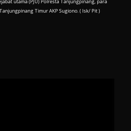
ejabat utama (PJU) Polresta Tanjungpinang, para
anjungpinang Timur AKP Sugiono. ( Isk/ Pit )