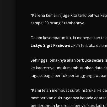
“Karena kemarin juga kita tahu bahwa kep
sampai 50 orang,” tambahnya.
Dalam kesempatan itu, ia menegaskan te
Listyo Sigit Prabowo
akan terbuka dalam
Sehingga, pihaknya akan terbuka secara l
ke kantornya untuk membutuhkan data dala
juga sebagai bentuk pertanggungjawaban
“Kami telah membuat surat instruksi ke 
memberikan dukungannya kepada aparat 
benderangan ke proses penyidikan. Jadi di