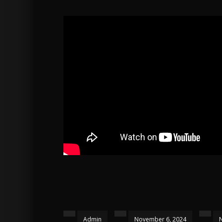
Admin
November 6, 2024
N