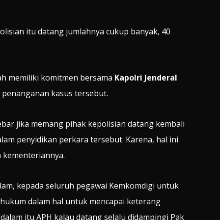
olisian itu datang jumlahnya cukup banyak, 40
lah memiliki komitmen bersama
Kapolri Jenderal
 penanganan kasus tersebut.
ebar jika memang pihak kepolisian datang kembali
m penyidikan perkara tersebut. Karena, hal ini
 kementeriannya.
dalam, kepada seluruh pegawai Kemkomdigi untuk
hukum dalam hal untuk mencapai keterang
 dalam itu APH kalau datang selalu didampingi Pak