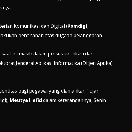
asnya.
rian Komunikasi dan Digital (
Komdigi
)
melakukan penahanan atas dugaan pelanggaran.
aat ini masih dalam proses verifikasi dan
torat Jenderal Aplikasi Informatika (Ditjen Aptika)
identitas bagi pegawai yang diamankan,” ujar
igi),
Meutya Hafid
dalam keterangannya, Senin