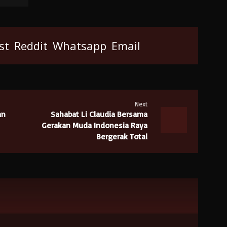
st
Reddit
Whatsapp
Email
Next
an
Sahabat Li Claudia Bersama
Gerakan Muda Indonesia Raya
Bergerak Total