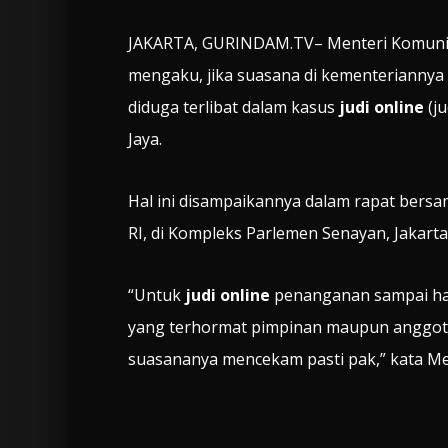
JAKARTA, GURINDAM.TV– Menteri Komunika
mengaku, jika suasana di kementeriannya 
diduga terlibat dalam kasus
judi online
(ju
Jaya.
Hal ini disampaikannya dalam rapat bers
RI, di Kompleks Parlemen Senayan, Jakarta,
“Untuk
judi online
penanganan sampai har
yang terhormat pimpinan maupun anggota Kom
suasananya mencekam pasti pak,” kata Me