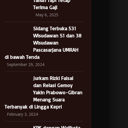
Tahun Tapi Tetap
Terima Gaji
May 6, 2025
Sidang Terbuka 531
Wisudawan S1 dan 38
Wisudawan
Pascasarjana UMRAH
di bawah Tenda
September 29, 2024
Jurkam Rizki Faisal
dan Relasi Gemoy
Yakin Prabowo-Gibran
Menang Suara
Terbanyak di Lingga Kepri
February 3, 2024
KPK dengan Walikota