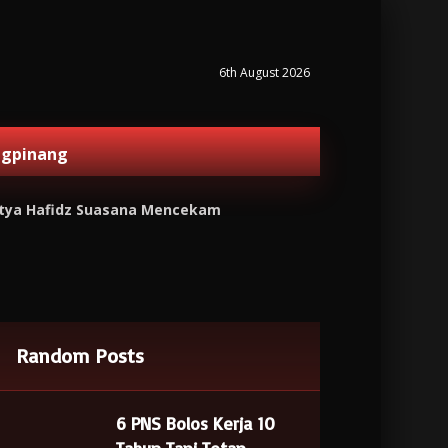
6th August 2026
ngpinang
Meutya Hafidz Suasana Mencekam
Random Posts
6 PNS Bolos Kerja 10