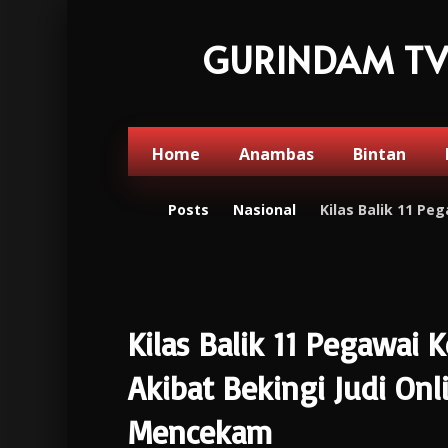
GURINDAM T
Home
Anambas
Bintan
Posts
Nasional
Kilas Balik 11 Pe
Kilas Balik 11 Pegawai 
Akibat Bekingi Judi On
Mencekam