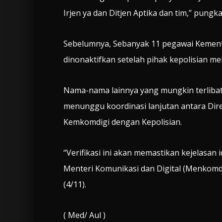
Irjen ya dan Ditjen Aptika dan tim,” pungk
Sebelumnya, Sebanyak 11 pegawai Kemente
dinonaktifkan setelah pihak kepolisian 
Nama-nama lainnya yang mungkin terlibat s
menunggu koordinasi lanjutan antara Direk
Kemkomdigi dengan Kepolisian.
“Verifikasi ini akan memastikan kejelasan 
Menteri Komunikasi dan Digital (Menkomd
(4/11).
( Med/ Aul )