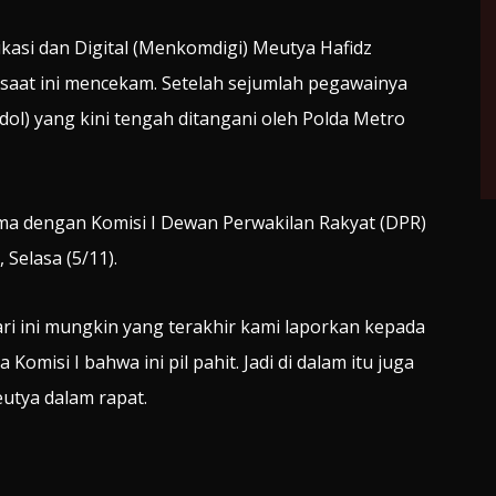
si dan Digital (Menkomdigi) Meutya Hafidz
saat ini mencekam. Setelah sejumlah pegawainya
dol) yang kini tengah ditangani oleh Polda Metro
ama dengan Komisi I Dewan Perwakilan Rakyat (DPR)
 Selasa (5/11).
i ini mungkin yang terakhir kami laporkan kepada
isi I bahwa ini pil pahit. Jadi di dalam itu juga
utya dalam rapat.