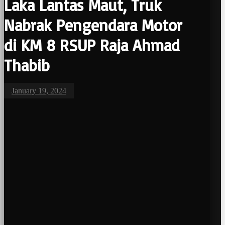
Laka Lantas Maut, Truk
Nabrak Pengendara Motor
di KM 8 RSUP Raja Ahmad
Thabib
January 19, 2024