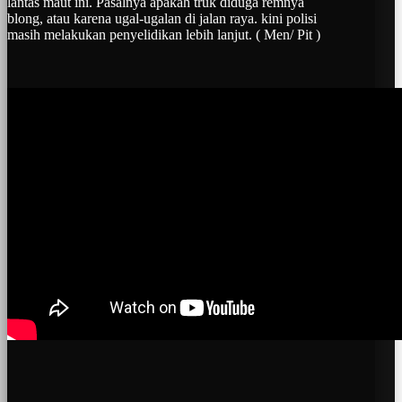
lantas maut ini. Pasalnya apakah truk diduga remnya
blong, atau karena ugal-ugalan di jalan raya. kini polisi
masih melakukan penyelidikan lebih lanjut. ( Men/ Pit )