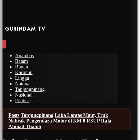
GURINDAM TV
Anambas
Batam
Bintan
Karimun
Lingga
Natuna
Tanjungpinang
Nasional
Politics
Posts
Tanjungpinang
Laka Lantas Maut, Truk
Nabrak Pengendara Motor di KM 8 RSUP Raja
Ahmad Thabib