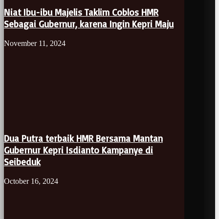
Niat Ibu-ibu Majelis Taklim Coblos HMR
Sebagai Gubernur, karena Ingin Kepri Maju
November 11, 2024
Dua Putra terbaik HMR Bersama Mantan
Gubernur Kepri Isdianto Kampanye di
Seibeduk
October 16, 2024