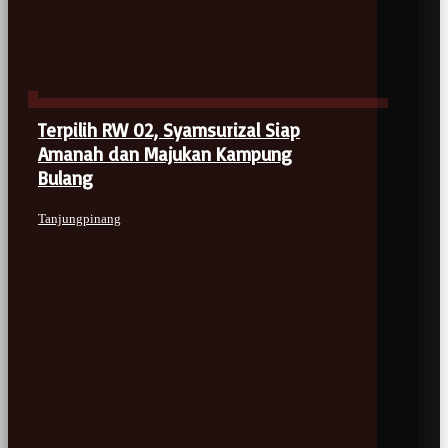
Terpilih RW 02, Syamsurizal Siap
Amanah dan Majukan Kampung
Bulang
Tanjungpinang