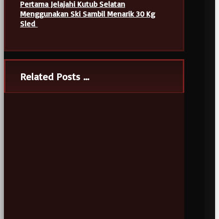
Pertama Jelajahi Kutub Selatan
Menggunakan Ski Sambil Menarik 30 Kg
Sled
Related Posts ...