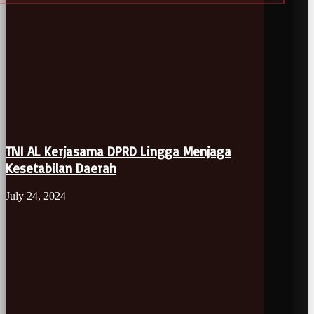
TNI AL Kerjasama DPRD Lingga Menjaga
Kesetabilan Daerah
July 24, 2024