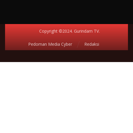
Copyright ©2024. Gurindam TV.
Pedoman Media Cyber
Redaksi