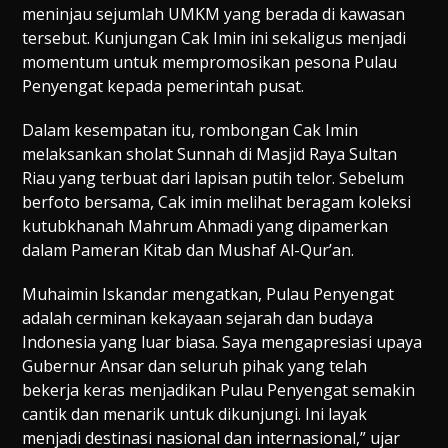
meninjau sejumlah UMKM yang berada di kawasan
tersebut. Kunjungan Cak Imin ini sekaligus menjadi
momentum untuk mempromosikan pesona Pulau
Penyengat kepada pemerintah pusat.
Dalam kesempatan itu, rombongan Cak Imin
melaksankan sholat Sunnah di Masjid Raya Sultan
Riau yang terbuat dari lapisan putih telor. Sebelum
berfoto bersama, Cak imin melihat beragam koleksi
kutubkhanah Mahrum Ahmadi yang dipamerkan
dalam Pameran Kitab dan Mushaf Al-Qur’an.
Muhaimin Iskandar mengatkan, Pulau Penyengat
adalah cerminan kekayaan sejarah dan budaya
Indonesia yang luar biasa. Saya mengapresiasi upaya
Gubernur Ansar dan seluruh pihak yang telah
bekerja keras menjadikan Pulau Penyengat semakin
cantik dan menarik untuk dikunjungi. Ini layak
menjadi destinasi nasional dan internasional,” ujar