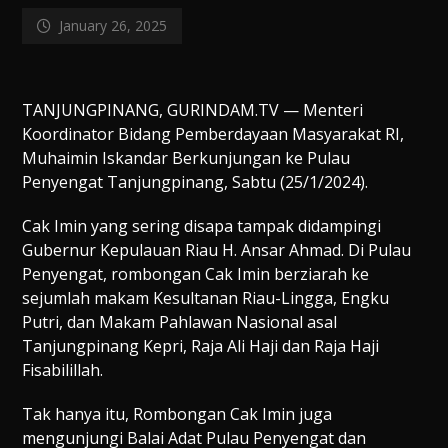
January 26, 2025
TANJUNGPINANG, GURINDAM.TV — Menteri
Koordinator Bidang Pemberdayaan Masyarakat RI,
Muhaimin Iskandar Berkunjungan ke Pulau
Penyengat Tanjungpinang, Sabtu (25/1/2024).
Cak Imin yang sering disapa tampak didampingi
Gubernur Kepulauan Riau H. Ansar Ahmad. Di Pulau
Penyengat, rombongan Cak Imin berziarah ke
sejumlah makam Kesultanan Riau-Lingga, Engku
Putri, dan Makam Pahlawan Nasional asal
Tanjungpinang Kepri, Raja Ali Haji dan Raja Haji
Fisabilillah.
Tak hanya itu, Rombongan Cak Imin juga
mengunjungi Balai Adat Pulau Penyengat dan