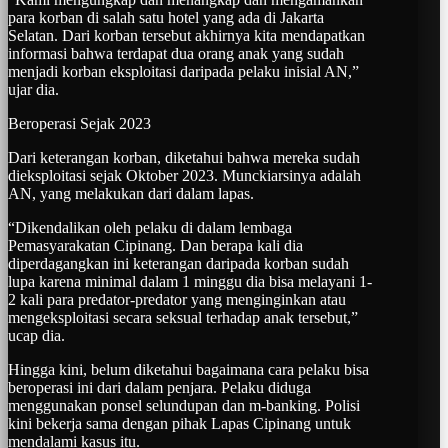
para korban di salah satu hotel yang ada di Jakarta
Selatan. Dari korban tersebut akhirnya kita mendapatkan
informasi bahwa terdapat dua orang anak yang sudah
menjadi korban eksploitasi daripada pelaku inisial AN,”
ujar dia.
Beroperasi Sejak 2023
Dari keterangan korban, diketahui bahwa mereka sudah
dieksploitasi sejak Oktober 2023. Munckiarsinya adalah
AN, yang melakukan dari dalam lapas.
“Dikendalikan oleh pelaku di dalam lembaga
Pemasyarakatan Cipinang. Dan berapa kali dia
diperdagangkan ini keterangan daripada korban sudah
lupa karena minimal dalam 1 minggu dia bisa melayani 1-
2 kali para predator-predator yang menginginkan atau
mengeksploitasi secara seksual terhadap anak tersebut,”
ucap dia.
Hingga kini, belum diketahui bagaimana cara pelaku bisa
beroperasi ini dari dalam penjara. Pelaku diduga
menggunakan ponsel selundupan dan m-banking. Polisi
kini bekerja sama dengan pihak Lapas Cipinang untuk
mendalami kasus itu.