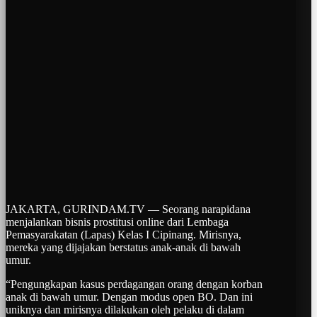
JAKARTA, GURINDAM.TV — Seorang narapidana
menjalankan bisnis prostitusi online dari Lembaga
Pemasyarakatan (Lapas) Kelas I Cipinang. Mirisnya,
mereka yang dijajakan berstatus anak-anak di bawah
umur.
“Pengungkapan kasus perdagangan orang dengan korban
anak di bawah umur. Dengan modus open BO. Dan ini
uniknya dan mirisnya dilakukan oleh pelaku di dalam