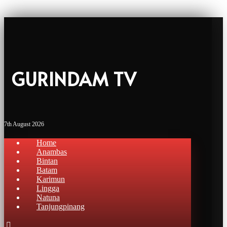
GURINDAM TV
7th August 2026
Home
Anambas
Bintan
Batam
Karimun
Lingga
Natuna
Tanjungpinang