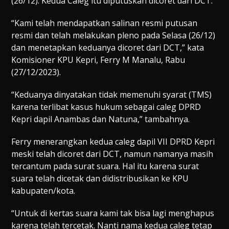
(26/12). Kedua Caleg itu diputuskan dicoret dari DCT.
“Kami telah mendapatkan salinan resmi putusan
resmi dan telah melakukan pleno pada Selasa (26/12)
dan menetapkan keduanya dicoret dari DCT,” kata
Komisioner KPU Kepri, Ferry M Manalu, Rabu
(27/12/2023).
“Keduanya dinyatakan tidak memenuhi syarat (TMS)
karena terlibat kasus hukum sebagai caleg DPRD
Kepri dapil Anambas dan Natuna,” tambahnya.
Ferry menerangkan kedua caleg dapil VII DPRD Kepri
meski telah dicoret dari DCT, namun namanya masih
tercantum pada surat suara. Hal itu karena surat
suara telah dicetak dan didistribusikan ke KPU
kabupaten/kota.
“Untuk di kertas suara kami tak bisa lagi menghapus
karena telah tercetak. Nanti nama kedua caleg tetap