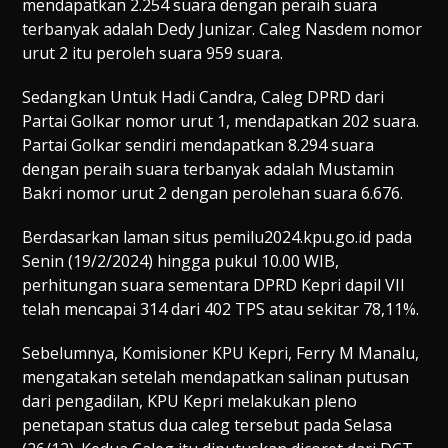
mendapatkan 2.254 suara dengan peraih suara
terbanyak adalah Dedy Junizar. Caleg Nasdem nomor
urut 2 itu peroleh suara 959 suara.
Sedangkan Untuk Hadi Candra, Caleg DPRD dari
Partai Golkar nomor urut 1, mendapatkan 202 suara.
Partai Golkar sendiri mendapatkan 8.294 suara
dengan peraih suara terbanyak adalah Mustamin
Bakri nomor urut 2 dengan perolehan suara 6.676.
Berdasarkan laman situs pemilu2024.kpu.go.id pada
Senin (19/2/2024) hingga pukul 10.00 WIB,
perhitungan suara sementara DPRD Kepri dapil VII
telah mencapai 314 dari 402 TPS atau sekitar 78,11%.
Sebelumnya, Komisioner KPU Kepri, Ferry M Manalu,
mengatakan setelah mendapatkan salinan putusan
dari pengadilan, KPU Kepri melakukan pleno
penetapan status dua caleg tersebut pada Selasa