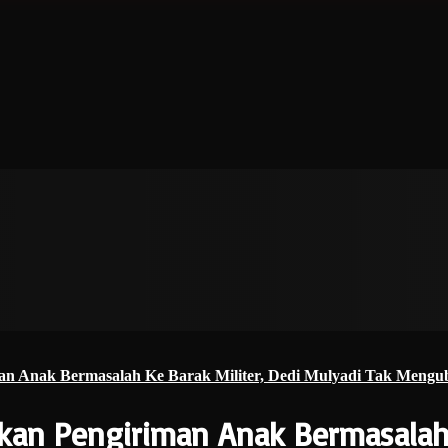
n Anak Bermasalah Ke Barak Militer, Dedi Mulyadi Tak Mengub
an Pengiriman Anak Bermasalah K