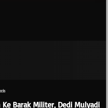
ris
e Barak Militer, Dedi Mulyadi