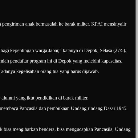
iriman anak bermasalah ke barak militer. KPAI mensinyalir
bagi kepentingan warga Jabar,” katanya di Depok, Selasa (27/5).
mlah pendaftar program ini di Depok yang melebihi kapasaitas.
 adanya kegelisahan orang tua yang harus dijawab.
alumni yang ikut pendidikan di barak militer.
a, membaca Pancasila dan pembukaan Undang-undang Dasar 1945.
k bisa mengibarkan bendera, bisa mengucapkan Pancasila, Undang-