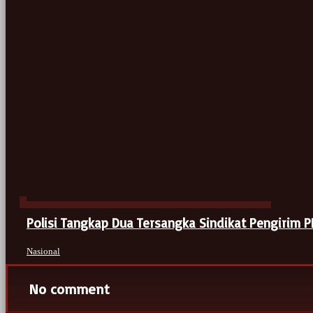
Polisi Tangkap Dua Tersangka Sindikat Pengirim PM
Nasional
No comment