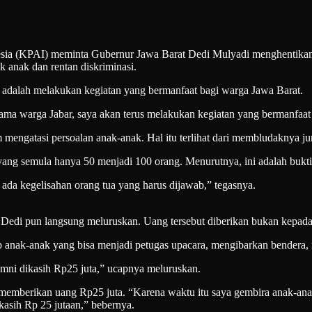
AI) meminta Gubernur Jawa Barat Dedi Mulyadi menghentikan peng
k anak dan rentan diskriminasi.
 adalah melakukan kegiatan yang bermanfaat bagi warga Jawa Barat.
ama warga Jabar, saya akan terus melakukan kegiatan yang bermanfaat 
 mengatasi persoalan anak-anak. Hal itu terlihat dari membludaknya ju
yang semula hanya 50 menjadi 100 orang. Menurutnya, ini adalah bukti
 ada kegelisahan orang tua yang harus dijawab,” tegasnya.
r, Dedi pun langsung meluruskan. Uang tersebut diberikan bukan kepada 
p anak-anak yang bisa menjadi petugas upacara, mengibarkan bender
mni dikasih Rp25 juta,” ucapnya meluruskan.
emberikan uang Rp25 juta. “Karena waktu itu saya gembira anak-ana
kasih Rp 25 jutaan,” bebernya.