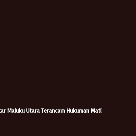
kar Maluku Utara Terancam Hukuman Mati