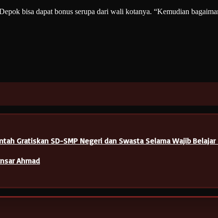
di Depok bisa dapat bonus serupa dari wali kotanya. “Kemudian bagai
ntah Gratiskan SD-SMP Negeri dan Swasta Selama Wajib Belajar
 Ansar Ahmad