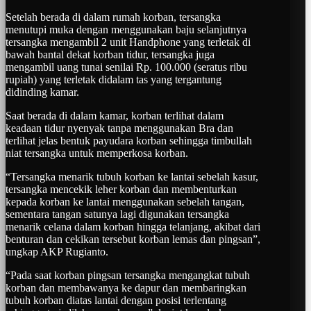
Setelah berada di dalam rumah korban, tersangka
menutupi muka dengan menggunakan baju selanjutnya
tersangka mengambil 2 unit Handphone yang terletak di
bawah bantal dekat korban tidur, tersangka juga
mengambil uang tunai senilai Rp. 100.000 (seratus ribu
rupiah) yang terletak didalam tas yang tergantung
didinding kamar.
Saat berada di dalam kamar, korban terlihat dalam
keadaan tidur nyenyak tanpa menggunakan Bra dan
terlihat jelas bentuk payudara korban sehingga timbullah
niat tersangka untuk memperkosa korban.
“Tersangka menarik tubuh korban ke lantai sebelah kasur,
tersangka mencekik leher korban dan membenturkan
kepada korban ke lantai menggunakan sebelah tangan,
sementara tangan satunya lagi digunakan tersangka
menarik celana dalam korban hingga telanjang, akibat dari
benturan dan cekikan tersebut korban lemas dan pingsan”,
ungkap AKP Rugianto.
“Pada saat korban pingsan tersangka mengangkat tubuh
korban dan membawanya ke dapur dan membaringkan
tubuh korban diatas lantai dengan posisi terlentang