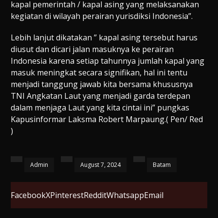
kapal pemerintah / kapal asing yang melaksanakan
kegiatan di wilayah perairan yurisdiksi Indonesia”.
Lebih lanjut dikatakan ” kapal asing tersebut harus
diusut dan dicari jalan masuknya ke perairan
Indonesia karena setiap tahunnya jumlah kapal yang
masuk meningkat secara signifikan, hal ini tentu
menjadi tanggung jawab kita bersama khususnya
TNI Angkatan Laut yang menjadi garda terdepan
dalam menjaga Laut yang kita cintai ini” pungkas
Kapusinformar Laksma Robert Marpaung.( Pen/ Red
)
Admin
August 7, 2024
Batam
Facebook
X
Pinterest
Reddit
Whatsapp
Email