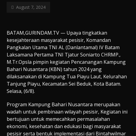
August 7, 2024
BATAM,GURINDAM.TV — Upaya tingkatkan
kesejahteraan masyarakat pesisir, Komandan
Pangkalan Utama TNI AL (Danlantamal) IV Batam
Laksamana Pertama TNI Tjatur Soniarto CHRMP.,
M.Tr.Opsla pimpin kegiatan Pencanangan Kampung
Bahari Nusantara (KBN) tahun 2024 yang
dilaksanakan di Kampung Tua Piayu Laut, Kelurahan
Tanjung Piayu, Kecamatan Sei Beduk, Kota Batam.
Selasa, (6/8).
Program Kampung Bahari Nusantara merupakan
wadah untuk pembinaan wilayah pesisir, Kegiatan ini
bertujuan untuk memecahkan permasalahan
ekonomi, kesehatan dan edukasi bagi masyarakat
pesisir serta bentuk implementasi dari Bintahwilmar