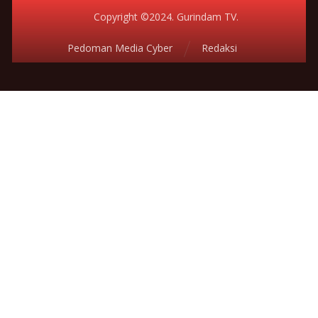
Copyright ©2024. Gurindam TV.
Pedoman Media Cyber
Redaksi