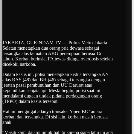
JAKARTA, GURINDAM.TV — Polres Metro Jakarta
Selatan menetapkan dua orang pria dewasa sebagai
tersangka atas kematian ABG perempuan berusia 16
tahun. Korban berinsial FA tewas diduga overdosis setelah
dicekoki narkoba.
Dalam kasus ini, polisi menetapkan kedua tersangka AN
alias BAS (48) dan BH (46) sebagai tersangka dengan
jeratan pasal pembunuhan dan UU Darurat atas
kepemilikan senjata api. Meski begitu, polisi saat ini
mendalami dugaan tindak pidana perdagangan orang
(TPPO) dalam kasus tersebut.
Hal ini mengingat adanya transaksi ‘open BO’ antara
korban dan tersangka. Di sisi lain, korban masih berusia
anak.
“Masih kami dalami untuk hal itu karena siapa tahu ini ada