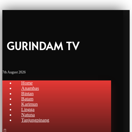
GURINDAM TV
7th August 2026
Home
Anambas
Bintan
Batam
Karimun
Lingga
Natuna
Tanjungpinang