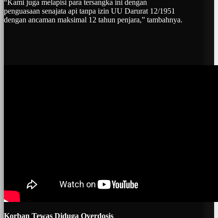
“Kami juga melapisi para tersangka ini dengan
penguasaan senajata api tanpa izin UU Darurat 12/1951
dengan ancaman maksimal 12 tahun penjara,” tambahnya.
Korban Tewas Diduga Overdosis