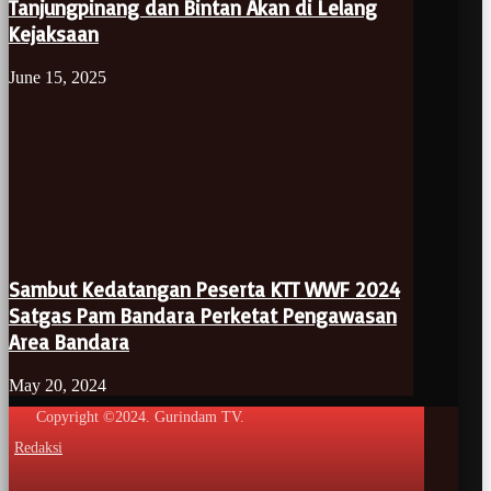
Tanjungpinang dan Bintan Akan di Lelang
Kejaksaan
June 15, 2025
Sambut Kedatangan Peserta KTT WWF 2024
Satgas Pam Bandara Perketat Pengawasan
Area Bandara
May 20, 2024
Copyright ©2024. Gurindam TV.
Redaksi