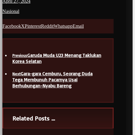
April 27, 2024
Nasional
Facebook
X
Pinterest
Reddit
Whatsapp
Email
Garuda Muda U23 Menang Taklukan
Previous
Korea Selatan
Gara-gara Cemburu, Seorang Duda
Next
Tega Membunuh Pacarnya Usai
Berhubungan-Nyabu Bareng
Related Posts ...