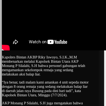
Kapolres Bintan AKBP Riky Iswoyo, S.I.K.,M.M
membenarkan melalui Kapolsek Bintan Utara AKP
Monang P Silalahi, S.H bahwa personel gabungan telah
mengamankan sekelompok remaja yang sedang
melakukan aksi balap liar.
“Iya benar, tadi malam kami amankan 4 unit sepeda motor
dengan 8 orang remaja yang sedang melakukan balap liar
di daerah jalan raya Busung pada dini hari tadi”, kata
Kapolsek Bintan Utara, Minggu (7/7/2024).
AKP Monang P Silalahi, S.H juga mengatakan bahwa