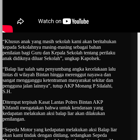
“Khusus anak yang masih sekolah kami akan beritahukan
kepada Sekolahnya masing-masing sebagai bahan
penilaian bagi Guru dan Kepala Sekolah tentang perilaku
anak didiknya diluar Sekolah”, ungkap Kapolsek.
“Balap liar salah satu penyumbang angka kecelakaan lalu
lintas di wilayah Bintan hingga merenggut nayawa dan
sangat mengganggu ketentraman masyarakat sekitar dan
pengguna jalan lainnya”, tutup AKP Monang P Silalahi,
S.H.
Ditempat terpisah Kasat Lantas Polres Bintan AKP
Khfandi mengatakan bahwa untuk kendaraan yang
kedapatan melakukan aksi balap liar akan dilakukan
penilangan.
“Sepeda Motor yang kedapatan melakukan aksi Balap liar
akan kami tindak dengan ditilang, sedangkan Sepeda