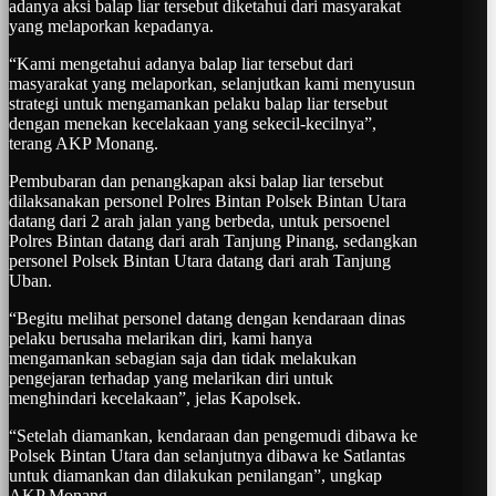
adanya aksi balap liar tersebut diketahui dari masyarakat
yang melaporkan kepadanya.
“Kami mengetahui adanya balap liar tersebut dari
masyarakat yang melaporkan, selanjutkan kami menyusun
strategi untuk mengamankan pelaku balap liar tersebut
dengan menekan kecelakaan yang sekecil-kecilnya”,
terang AKP Monang.
Pembubaran dan penangkapan aksi balap liar tersebut
dilaksanakan personel Polres Bintan Polsek Bintan Utara
datang dari 2 arah jalan yang berbeda, untuk persoenel
Polres Bintan datang dari arah Tanjung Pinang, sedangkan
personel Polsek Bintan Utara datang dari arah Tanjung
Uban.
“Begitu melihat personel datang dengan kendaraan dinas
pelaku berusaha melarikan diri, kami hanya
mengamankan sebagian saja dan tidak melakukan
pengejaran terhadap yang melarikan diri untuk
menghindari kecelakaan”, jelas Kapolsek.
“Setelah diamankan, kendaraan dan pengemudi dibawa ke
Polsek Bintan Utara dan selanjutnya dibawa ke Satlantas
untuk diamankan dan dilakukan penilangan”, ungkap
AKP Monang.