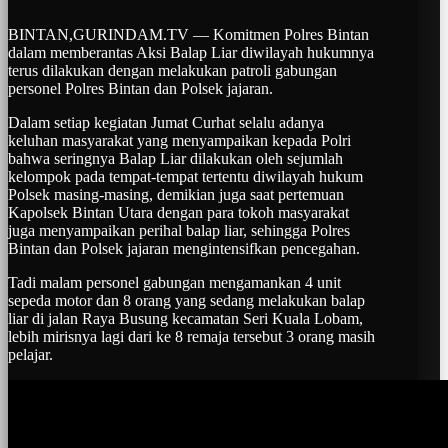
BINTAN,GURINDAM.TV — Komitmen Polres Bintan
dalam memberantas Aksi Balap Liar diwilayah hukumnya
terus dilakukan dengan melakukan patroli gabungan
personel Polres Bintan dan Polsek jajaran.
Dalam setiap kegiatan Jumat Curhat selalu adanya
keluhan masyarakat yang menyampaikan kepada Polri
bahwa seringnya Balap Liar dilakukan oleh sejumlah
kelompok pada tempat-tempat tertentu diwilayah hukum
Polsek masing-masing, demikian juga saat pertemuan
Kapolsek Bintan Utara dengan para tokoh masyarakat
juga menyampaikan perihal balap liar, sehingga Polres
Bintan dan Polsek jajaran mengintensifkan pencegahan.
Tadi malam personel gabungan mengamankan 4 unit
sepeda motor dan 8 orang yang sedang melakukan balap
liar di jalan Raya Busung kecamatan Seri Kuala Lobam,
lebih mirisnya lagi dari ke 8 remaja tersebut 3 orang masih
pelajar.