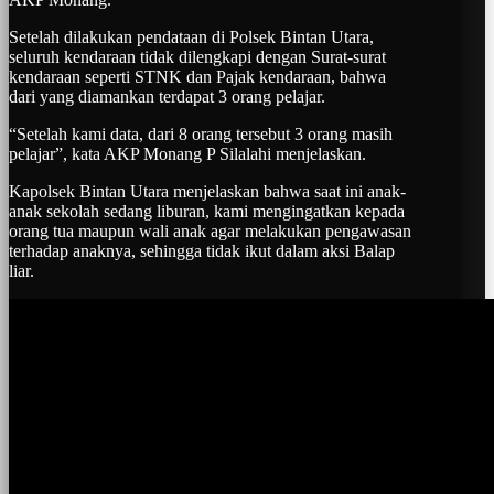
Setelah dilakukan pendataan di Polsek Bintan Utara,
seluruh kendaraan tidak dilengkapi dengan Surat-surat
kendaraan seperti STNK dan Pajak kendaraan, bahwa
dari yang diamankan terdapat 3 orang pelajar.
“Setelah kami data, dari 8 orang tersebut 3 orang masih
pelajar”, kata AKP Monang P Silalahi menjelaskan.
Kapolsek Bintan Utara menjelaskan bahwa saat ini anak-
anak sekolah sedang liburan, kami mengingatkan kepada
orang tua maupun wali anak agar melakukan pengawasan
terhadap anaknya, sehingga tidak ikut dalam aksi Balap
liar.