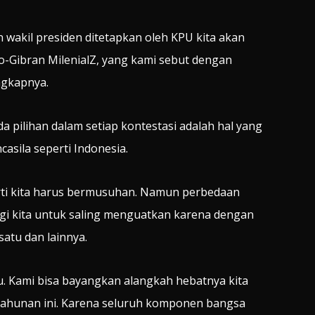
 wakil presiden ditetapkan oleh KPU kita akan
o-Gibran MilenialZ, yang kami sebut dengan
ngkapnya.
a pilihan dalam setiap kontestasi adalah hal yang
asila seperti Indonesia.
arti kita harus bermusuhan. Namun perbedaan
agi kita untuk saling menguatkan karena dengan
atu dan lainnya.
tu. Kami bisa bayangkan alangkah hebatnya kita
tahunan ini. Karena seluruh komponen bangsa