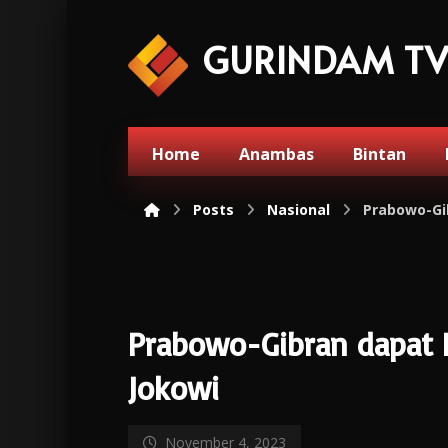
GURINDAM T
Home
Anambas
Bintan
Posts
Nasional
Prabowo-Gi
Prabowo-Gibran dapat 
Jokowi
November 4, 2023