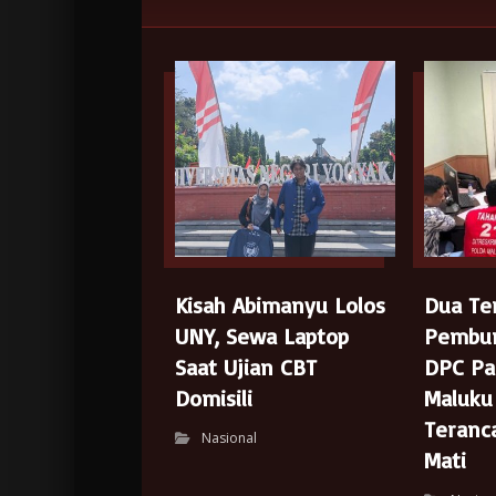
Kisah Abimanyu Lolos
Dua Te
UNY, Sewa Laptop
Pembu
Saat Ujian CBT
DPC Pa
Domisili
Maluku
Teran
Nasional
Mati