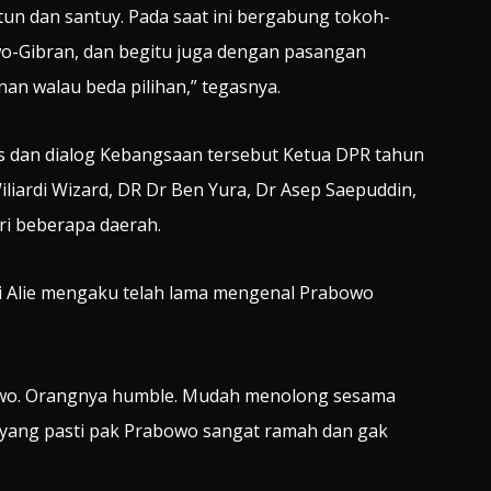
un dan santuy. Pada saat ini bergabung tokoh-
o-Gibran, dan begitu juga dengan pasangan
n walau beda pilihan,” tegasnya.
as dan dialog Kebangsaan tersebut Ketua DPR tahun
liardi Wizard, DR Dr Ben Yura, Dr Asep Saepuddin,
ri beberapa daerah.
i Alie mengaku telah lama mengenal Prabowo
owo. Orangnya humble. Mudah menolong sesama
 yang pasti pak Prabowo sangat ramah dan gak