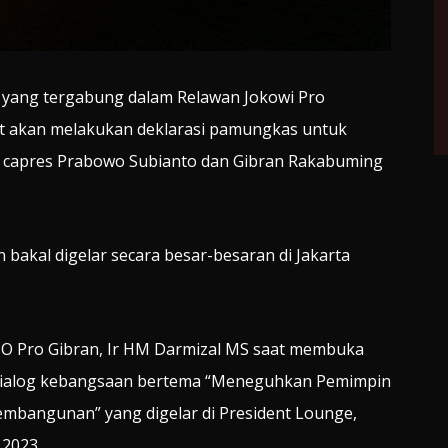
ang tergabung dalam Relawan Jokowi Pro
at akan melakukan deklarasi pamungkas untuk
apres Prabowo Subianto dan Gibran Rakabuming
bakal digelar secara besar-besaran di Jakarta
JO Pro Gibran, Ir HM Darmizal MS saat membuka
 dialog kebangsaan bertema “Meneguhkan Pemimpin
embangunan” yang digelar di President Lounge,
 2023.