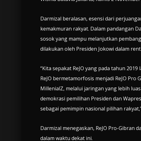
Darmizal beralasan, esensi dari perjuanga
kemakmuran rakyat. Dalam pandangan Da
sosok yang mampu melanjutkan pembangun
dilakukan oleh Presiden Jokowi dalam ren
“Kita sepakat ReJO yang pada tahun 2019 
ReJO bermetamorfosis menjadi ReJO Pro G
MillenialZ, melalui jaringan yang lebih lu
demokrasi pemilihan Presiden dan Wapre
sebagai pemimpin nasional pilihan rakyat,”
Darmizal menegaskan, ReJO Pro-Gibran da
dalam waktu dekat ini.