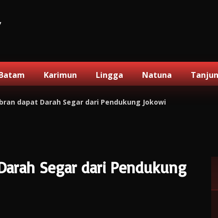
V
Batam
Karimun
Lingga
Natuna
Tanju
bran dapat Darah Segar dari Pendukung Jokowi
Darah Segar dari Pendukung