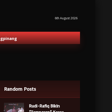
6th August 2026
ngpinang
Random Posts
Rudi-Rafiq Bikin