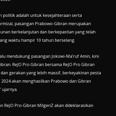
n politik adalah untuk kesejahteraan serta
rmizal, pasangan Prabowo-Gibran merupakan
an berkelanjutan dan berkepastian yang telah
tang waktu hampir 10 tahun berselang.
lalu mendukung pasangan Jokowi-Ma’ruf Amin, kini
ibran. ReJO Pro Gibran bersama ReJO Pro Gibran
as dan gerakan yang lebih massif, berkeyakinan pesta
s 2024 akan menghasilkan Prabowo dan Gibran
 ujarnya.
n ReJO Pro-Gibran MilgenZ akan dideklarasikan