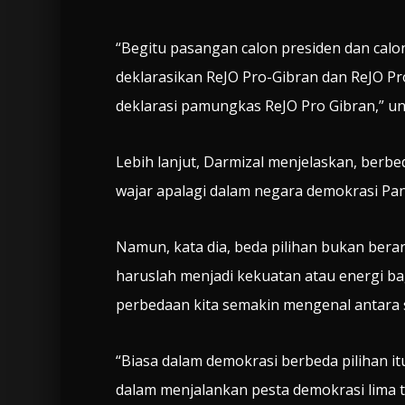
“Begitu pasangan calon presiden dan calon
deklarasikan ReJO Pro-Gibran dan ReJO Pr
deklarasi pamungkas ReJO Pro Gibran,” u
Lebih lanjut, Darmizal menjelaskan, berbed
wajar apalagi dalam negara demokrasi Panc
Namun, kata dia, beda pilihan bukan ber
haruslah menjadi kekuatan atau energi b
perbedaan kita semakin mengenal antara s
“Biasa dalam demokrasi berbeda pilihan i
dalam menjalankan pesta demokrasi lima 