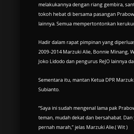
melakukannya dengan riang gembira, sant
tokoh hebat di bersama pasangan Prabow
lainnya. Semua mempertontonkan kerukuna
Hadir dalam rapat pimpinan yang diperlu
2009-2014 Marzuki Alie, Bonnie Minang, Wi
Joko Lidodo dan pengurus ReJO lainnya da
Sementara itu, mantan Ketua DPR Marzuk
Subianto.
“Saya ini sudah mengenal lama pak Prab
teman, mudah dekat dan bersahabat. Dan
pernah marah,” jelas Marzuki Alie.( Wit )