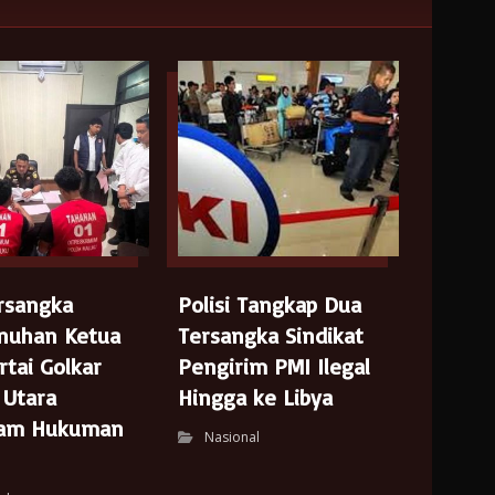
rsangka
Polisi Tangkap Dua
nuhan Ketua
Tersangka Sindikat
rtai Golkar
Pengirim PMI Ilegal
 Utara
Hingga ke Libya
cam Hukuman
Nasional