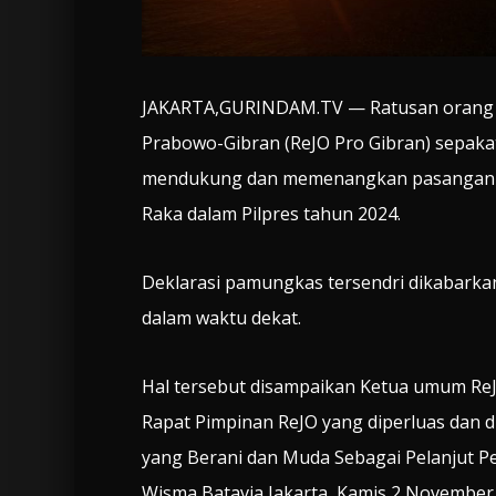
JAKARTA,GURINDAM.TV — Ratusan orang y
Prabowo-Gibran (ReJO Pro Gibran) sepak
mendukung dan memenangkan pasangan c
Raka dalam Pilpres tahun 2024.
Deklarasi pamungkas tersendri dikabarkan 
dalam waktu dekat.
Hal tersebut disampaikan Ketua umum Re
Rapat Pimpinan ReJO yang diperluas dan
yang Berani dan Muda Sebagai Pelanjut P
Wisma Batavia Jakarta, Kamis 2 November