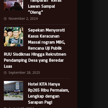
“Tamparan” Keras
Lawan Sampai
“Oleng”
November 2, 2024
Sepekan Menyoroti
Kasus Keracunan
Massal rogram MBG,
Rencana Uji Publik
RUU Sisdiknas Hingga Rekrutmen
Pendamping Desa yang Beredar
Luas
September 28, 2025
Hotel KITA Hanya
Rp265 Ribu Permalam,
Lengkap dengan
Sarapan Pagi